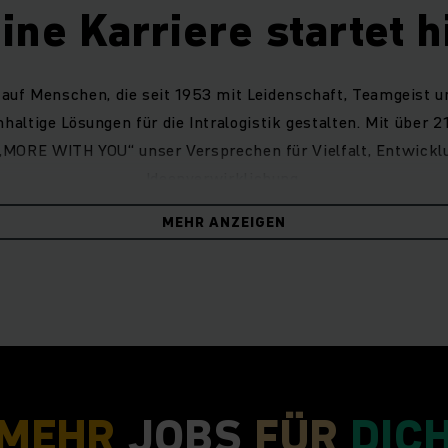
ine Karriere startet h
 auf Menschen, die seit 1953 mit Leidenschaft, Teamgeist 
hhaltige Lösungen für die Intralogistik gestalten. Mit über 
 „MORE WITH YOU“ unser Versprechen für Vielfalt, Entwickl
Ideenverwirklichung.
MEHR ANZEIGEN
MEHR
JOBS
FÜR
DIC