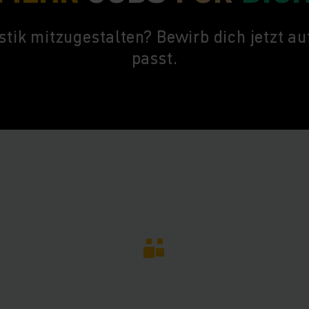
istik mitzugestalten? Bewirb dich jetzt auf
passt.