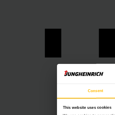
M
M
Consent
This website uses cookies