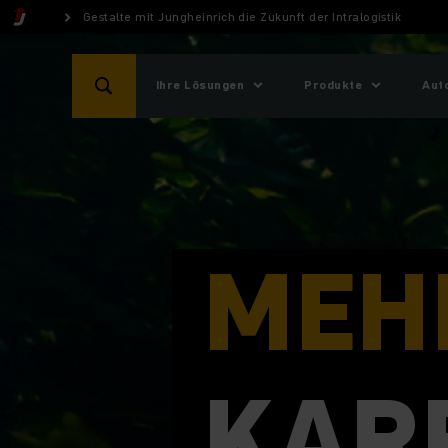
Gestalte mit Jungheinrich die Zukunft der Intralogistik
Ihre Lösungen
Produkte
Aut
MEH
KAR