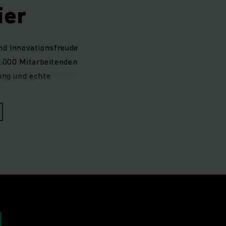
ier
und Innovationsfreude
21.000 Mitarbeitenden
ung und echte
H