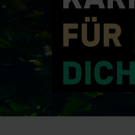
FÜR
DIC