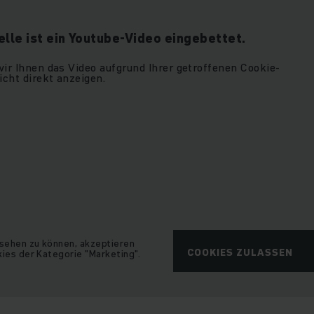
elle ist ein Youtube-Video eingebettet.
ir Ihnen das Video aufgrund Ihrer getroffenen Cookie-
icht direkt anzeigen.
sehen zu können, akzeptieren
COOKIES ZULASSEN
kies der Kategorie "Marketing".