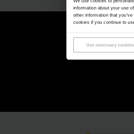
We use cookies to personalis
information about your use of
other information that you’ve
cookies if you continue to us
Use necessary cookies