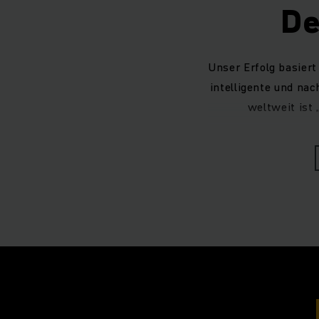
De
Unser Erfolg basiert
intelligente und nac
weltweit ist