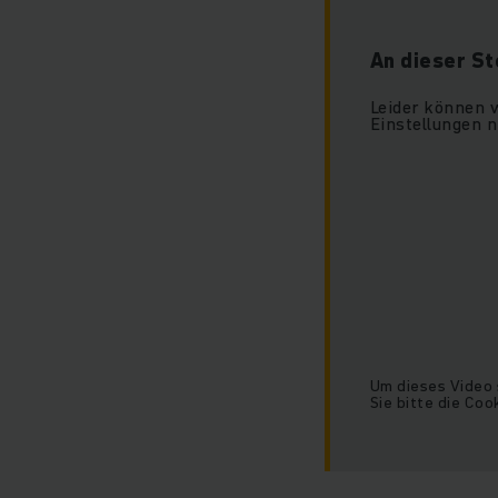
An dieser St
Leider können w
Einstellungen n
Um dieses Video 
Sie bitte die Coo