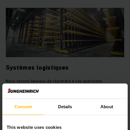
Systèmes logistiques
Nous serons heureux de répondre à vos questions.
EN SAVOIR PLUS
Consent
Details
About
This website uses cookies