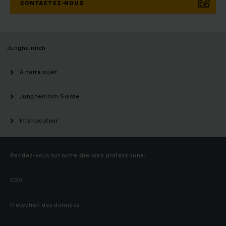
CONTACTEZ-NOUS
Jungheinrich
À notre sujet
Jungheinrich Suisse
Interlocuteur
Rendez-vous sur notre site web professionnel
CGV
Protection des données