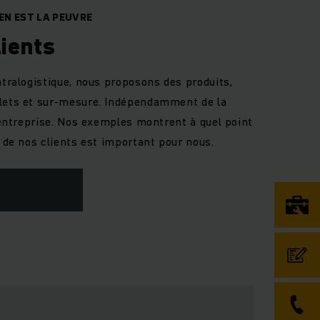
EN EST LA PEUVRE
ients
ntralogistique, nous proposons des produits,
plets et sur-mesure. Indépendamment de la
l'entreprise. Nos exemples montrent à quel point
n de nos clients est important pour nous.