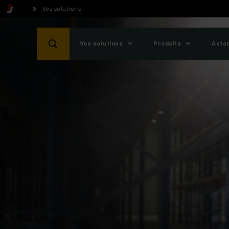
Vos solutions
Vos solutions
Produits
Auto