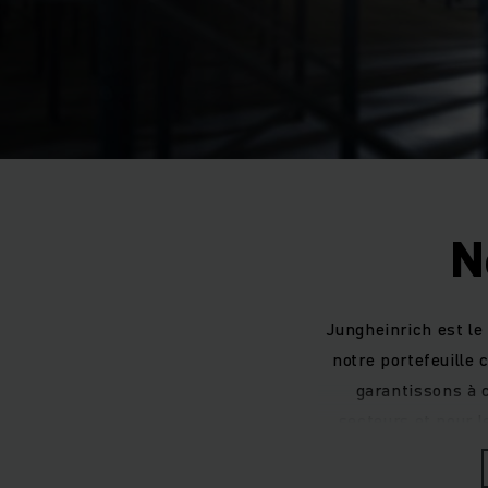
N
Jungheinrich est le 
notre portefeuille 
garantissons à c
secteurs et pour l
environnements de 