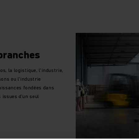
branches
, la logistique, l'industrie,
sons ou l'industrie
aissances fondées dans
 issues d'un seul