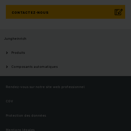
CONTACTEZ-NOUS
Jungheinrich
Produits
Composants automatiques
Rendez-vous sur notre site web professionnel
CGV
Protection des données
Mentions légales