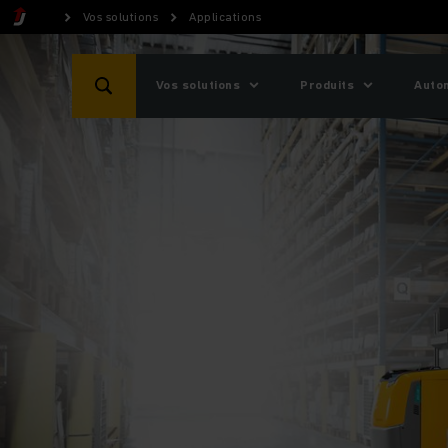
Vos solutions
Applications
Vos solutions
Produits
Auto