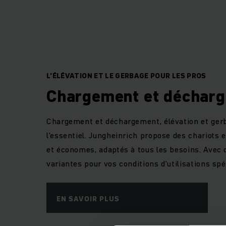
processus es l’auto
L’ÉLÉVATION ET LE GERBAGE POUR LES PROS
Chargement et déchar
Chargement et déchargement, élévation et gerb
l’essentiel. Jungheinrich propose des chariots 
et économes, adaptés à tous les besoins. Avec
variantes pour vos conditions d’utilisations spé
EN SAVOIR PLUS