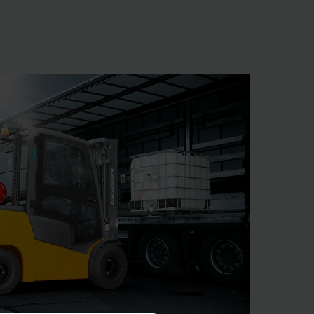
e nul autre, en tant