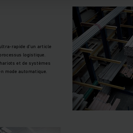
ltra-rapide d’un article
rocessus logistique.
chariots et de systèmes
en mode automatique.