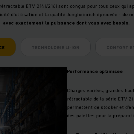
rétractable ETV 214i/216i sont conçus pour tous ceux qui ap
cité d'utilisation et la qualité Jungheinrich éprouvée -
de m
avec exactement la puissance dont vous avez besoin.
CE
TECHNOLOGIE LI-ION
CONFORT E
Performance optimisée
Charges variées, grandes haute
rétractable de la série ETV 2i
permettent de stocker et d'e
des palettes pour la préparat