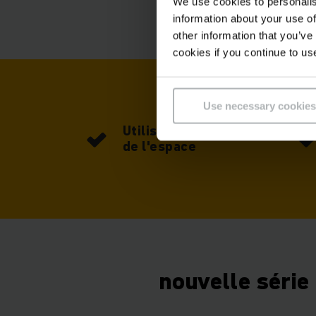
We use cookies to personalis
information about your use of
other information that you’ve
cookies if you continue to us
Use necessary cookies
Utilisation optimale
de l'espace
nouvelle série