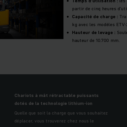
Temps d'utilisation :
les 
partir de cinq heures d'ut
Capacité de charge :
Tra
kg avec les modèles ETV-2
Hauteur de levage :
Soule
hauteur de 10.700 mm.
Chariots à mât rétractable puissants
dotés de la technologie lithium-ion
Quelle que soit la charge que vous souhaitez
déplacer, vous trouverez chez nous le