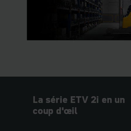
La série ETV 2i en un
coup d'œil