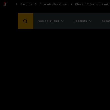
Produits
Chariots élévateurs
Chariot élévateur à mât
Vos solutions
Produits
Auto