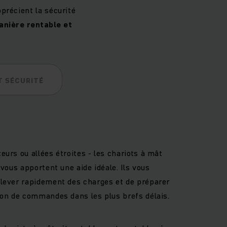
précient la sécurité
anière rentable et
T SÉCURITÉ
urs ou allées étroites - les chariots à mât
 vous apportent une aide idéale. Ils vous
nlever rapidement des charges et de préparer
ion de commandes dans les plus brefs délais.