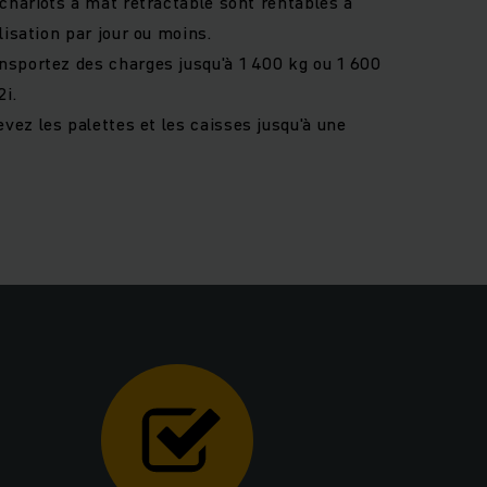
chariots à mât rétractable sont rentables à
ilisation par jour ou moins.
nsportez des charges jusqu'à 1 400 kg ou 1 600
i.
vez les palettes et les caisses jusqu'à une