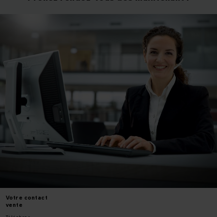
Votre
contact
vente
Téléphone