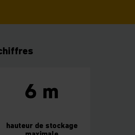
chiffres
6 m
hauteur de stockage
maximale