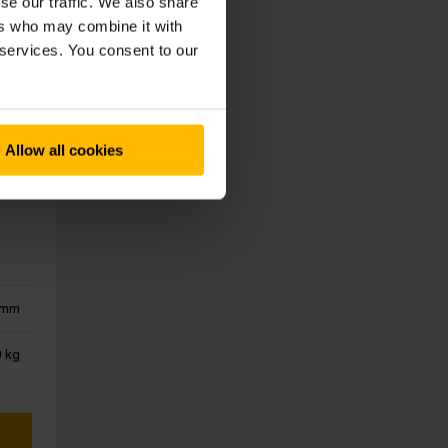
se our traffic. We also share
ers who may combine it with
 services. You consent to our
Allow all cookies
 mm
0 kg