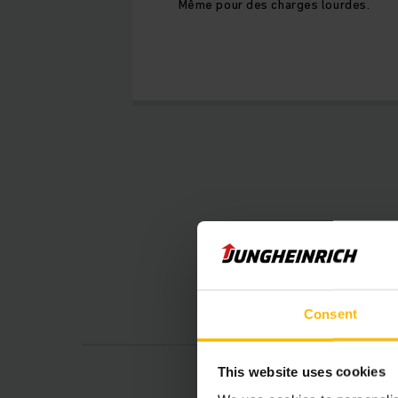
Même pour des charges lourdes.
Consent
This website uses cookies