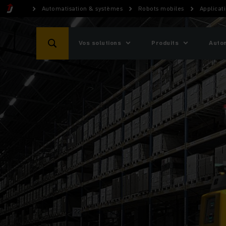
Automatisation & systèmes
Robots mobiles
Applicat
Vos solutions
Produits
Auto