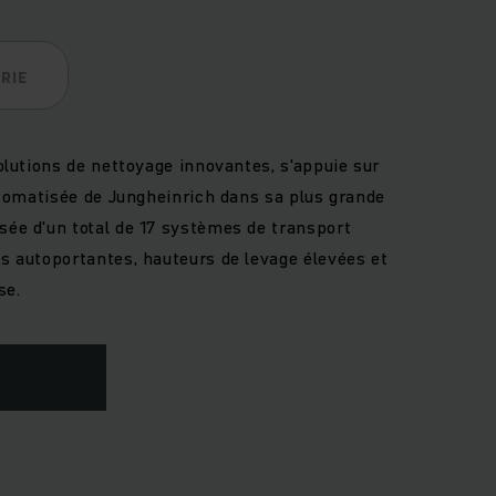
RIE
olutions de nettoyage innovantes, s'appuie sur
utomatisée de Jungheinrich dans sa plus grande
ée d'un total de 17 systèmes de transport
s autoportantes, hauteurs de levage élevées et
se.