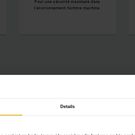
Pour une sécurité maximale dans
l’environnement homme-machine.
Produits disponibles
Details