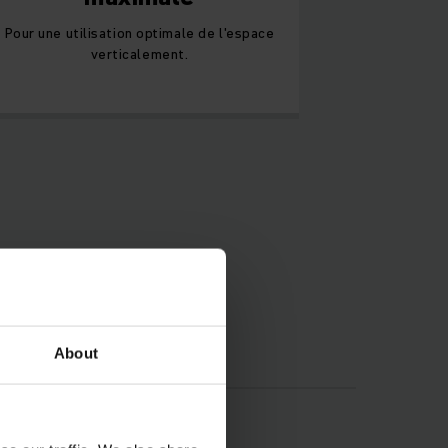
Pour une utilisation optimale de l'espace
verticalement.
About