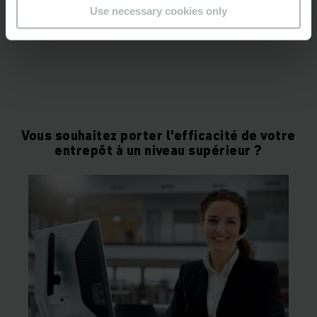
Use necessary cookies only
Vous souhaitez porter l'efficacité de votre
entrepôt à un niveau supérieur ?