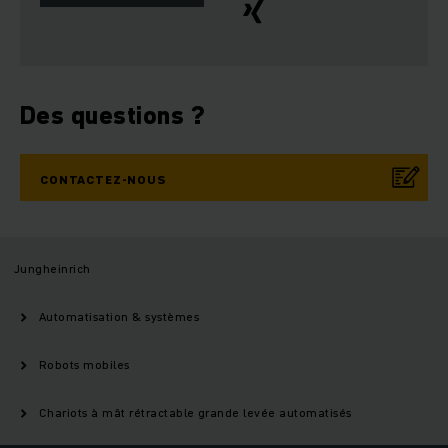
Des questions ?
CONTACTEZ-NOUS
Jungheinrich
Automatisation & systèmes
Robots mobiles
Chariots à mât rétractable grande levée automatisés