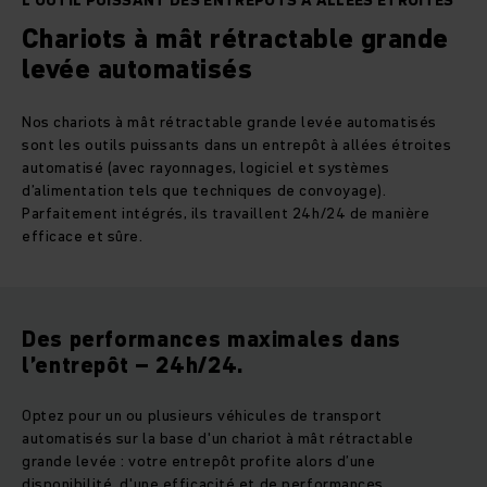
L’OUTIL PUISSANT DES ENTREPÔTS À ALLÉES ÉTROITES
Chariots à mât rétractable grande
levée automatisés
Nos chariots à mât rétractable grande levée automatisés
sont les outils puissants dans un entrepôt à allées étroites
automatisé (avec rayonnages, logiciel et systèmes
d’alimentation tels que techniques de convoyage).
Parfaitement intégrés, ils travaillent 24h/24 de manière
efficace et sûre.
Des performances maximales dans
l’entrepôt – 24h/24.
Optez pour un ou plusieurs véhicules de transport
automatisés sur la base d'un chariot à mât rétractable
grande levée : votre entrepôt profite alors d’une
disponibilité, d'une efficacité et de performances