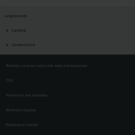
Jungheinrich
Carrière
Constructrice
Rendez-vous sur notre site web professionnel
CGV
Protection des données
Mentions légales
Preference Center