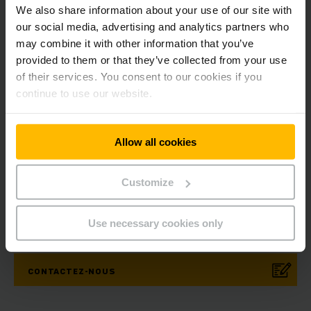
We also share information about your use of our site with
Prestations sociales au-dessus de la moyenne
our social media, advertising and analytics partners who
may combine it with other information that you’ve
provided to them or that they’ve collected from your use
of their services. You consent to our cookies if you
continue to use our website.
Newsletter
Réseaux sociaux
S'ABONNER
Allow all cookies
Customize
Des questions ?
Use necessary cookies only
CONTACTEZ-NOUS