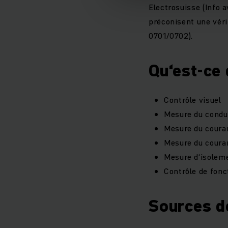
Electrosuisse (Info 
préconisent une véri
0701/0702).
Qu‘est-ce 
Contrôle visuel
Mesure du condu
Mesure du couran
Mesure du coura
Mesure d‘isolem
Contrôle de fon
Sources d