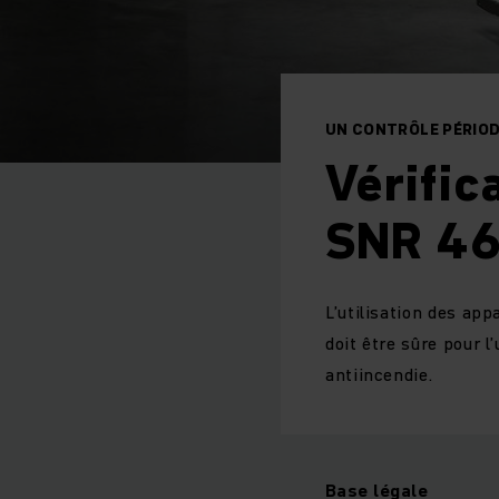
UN CONTRÔLE PÉRIOD
Vérific
SNR 46
L’utilisation des app
doit être sûre pour l
antiincendie.
Base légale