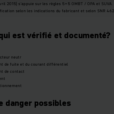
avril 2015) s‘appuie sur les règles 5+5 OMBT / OPA et SUVA. 
fication selon les indications du fabricant et selon SNR 4
qui est vérifié et documenté?
cteur neutr
t de fuite et du courant différentiel
nt de contact
ent
ctionnement
e danger possibles