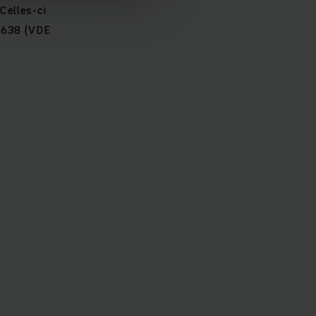
Celles-ci
62638 (VDE