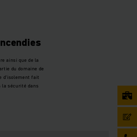
incendies
e ainsi que de la
partie du domaine de
e d‘isolement fait
s la sécurité dans