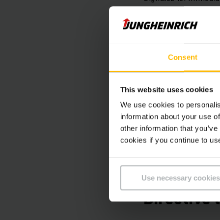
Consent
This website uses cookies
We use cookies to personalis
information about your use of
other information that you’ve
cookies if you continue to us
Use necessary cookies
Directive 