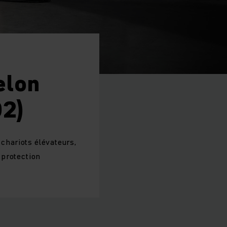
elon
2)
 chariots élévateurs,
a protection