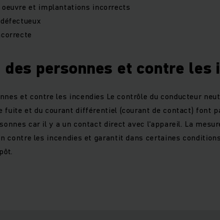
 oeuvre et implantations incorrects
 défectueux
ncorrecte
 des personnes et contre les 
nnes et contre les incendies Le contrôle du conducteur neutr
 fuite et du courant différentiel (courant de contact) font 
sonnes car il y a un contact direct avec l‘appareil. La mesur
on contre les incendies et garantit dans certaines condition
pôt.