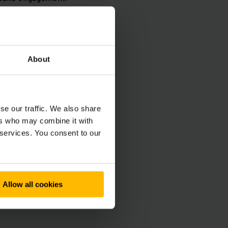
About
es
 31 00
se our traffic. We also share
ers who may combine it with
 services. You consent to our
Allow all cookies