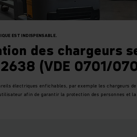
IQUE EST INDISPENSABLE.
ation des chargeurs s
2638 (VDE 0701/070
areils électriques enfichables, par exemple les chargeurs de
’utilisateur afin de garantir la protection des personnes et l