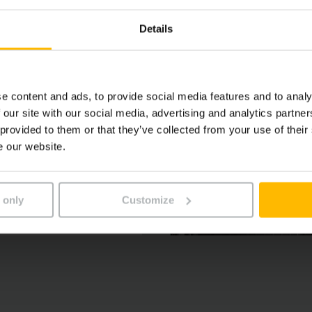
Details
e content and ads, to provide social media features and to analy
 our site with our social media, advertising and analytics partn
 provided to them or that they’ve collected from your use of their
e our website.
 only
Customize