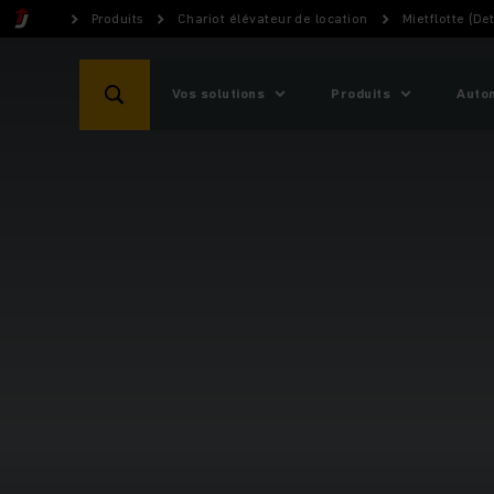
Produits
Chariot élévateur de location
Mietflotte (Det
Vos solutions
Produits
Auto