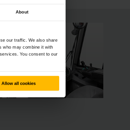
About
se our traffic. We also share
ers who may combine it with
 services. You consent to our
Allow all cookies