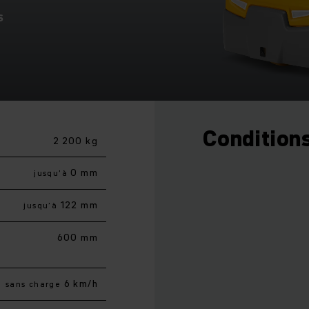
S
Conditions
2 200 kg
0 mm
jusqu’à
122 mm
jusqu’à
600 mm
6 km/h
sans charge