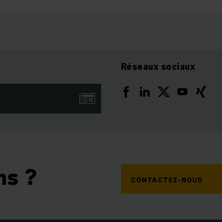
Réseaux sociaux
ns ?
CONTACTEZ-NOUS