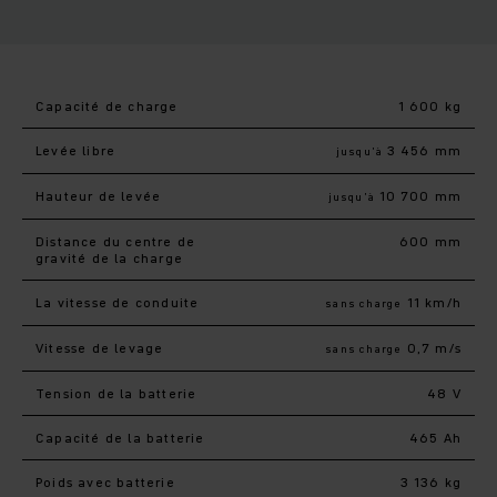
Capacité de charge
1 600 kg
Levée libre
3 456 mm
jusqu’à
Hauteur de levée
10 700 mm
jusqu’à
Distance du centre de
600 mm
gravité de la charge
La vitesse de conduite
11 km/h
sans charge
Vitesse de levage
0,7 m/s
sans charge
Tension de la batterie
48 V
Capacité de la batterie
465 Ah
Poids avec batterie
3 136 kg