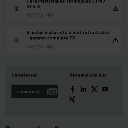
Caractéristiques techniques ETM /
ETV 2
PDF
(1,6 MB)
Brochure chariots à mât retractable
- gamme complète FR
PDF
(1,6 MB)
Newsletter
Réseaux sociaux
S'ABONNER