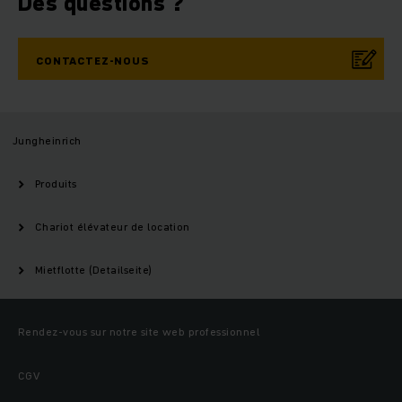
Des questions ?
CONTACTEZ-NOUS
Jungheinrich
Produits
Chariot élévateur de location
Mietflotte (Detailseite)
Rendez-vous sur notre site web professionnel
CGV