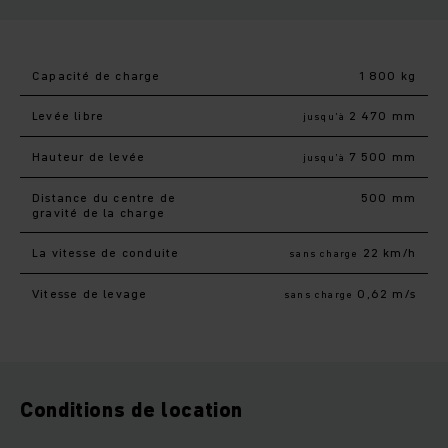
Capacité de charge
1 800 kg
Levée libre
2 470 mm
jusqu’à
Hauteur de levée
7 500 mm
jusqu’à
Distance du centre de
500 mm
gravité de la charge
La vitesse de conduite
22 km/h
sans charge
Vitesse de levage
0,62 m/s
sans charge
Conditions de location