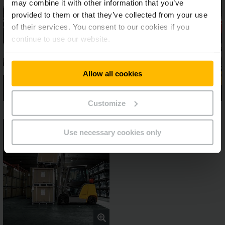
may combine it with other information that you’ve
provided to them or that they’ve collected from your use
of their services. You consent to our cookies if you
continue to use our website.
Allow all cookies
Customize
Use necessary cookies only