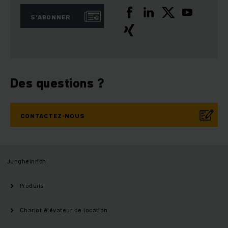
S'ABONNER
Des questions ?
CONTACTEZ-NOUS
Jungheinrich
Produits
Chariot élévateur de location