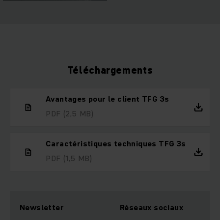
Téléchargements
Avantages pour le client TFG 3s
PDF
(2,5 MB)
Caractéristiques techniques TFG 3s
PDF
(1,5 MB)
Newsletter
Réseaux sociaux