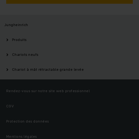
Jungheinrich
Produits
Chariots neufs
Chariot à mât rétractable grande levée
Rendez-vous sur notre site web professionnel
CGV
Protection des données
Mentions légales