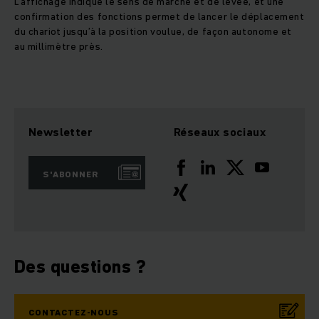
L'affichage indique le sens de marche et de levée, et une
confirmation des fonctions permet de lancer le déplacement
du chariot jusqu’à la position voulue, de façon autonome et
au millimètre près.
Newsletter
Réseaux sociaux
S'ABONNER
Des questions ?
CONTACTEZ-NOUS