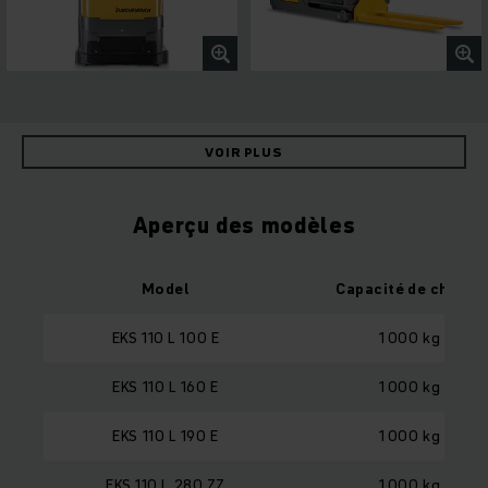
VOIR PLUS
Aperçu des modèles
Model
Capacité de charge
EKS 110 L 100 E
1 000 kg
EKS 110 L 160 E
1 000 kg
EKS 110 L 190 E
1 000 kg
EKS 110 L 280 ZZ
1 000 kg