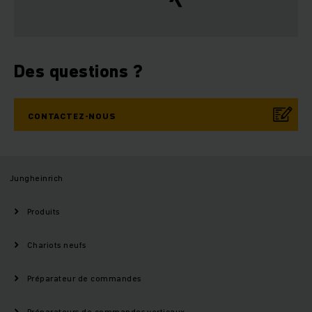
Des questions ?
CONTACTEZ-NOUS
Jungheinrich
Produits
Chariots neufs
Préparateur de commandes
Préparateurs de commandes verticaux