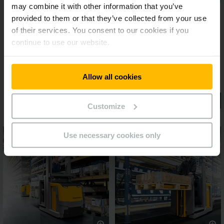
may combine it with other information that you’ve
provided to them or that they’ve collected from your use
of their services. You consent to our cookies if you
continue to use our website.
Allow all cookies
Customize
Use necessary cookies only