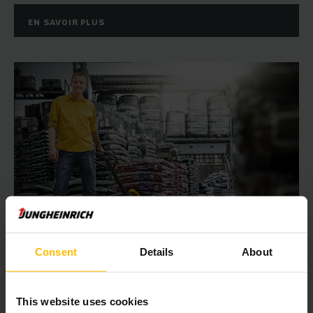
EN SAVOIR PLUS
Consent
Details
About
DES AIDES AU TRANSPORT PUISSANTES
Transpalette manuel
This website uses cookies
Il y a de nombreux modèles de transpalettes manuels : pour