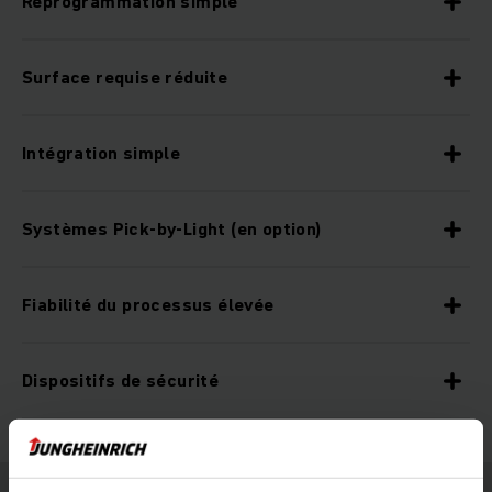
Reprogrammation simple
Surface requise réduite
Intégration simple
Systèmes Pick-by-Light (en option)
Fiabilité du processus élevée
Dispositifs de sécurité