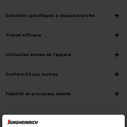
Solutions spécifiques à chaque branche
Travail efficace
Utilisation élevée de l’espace
Conformité aux normes
Fiabilité du processus élevée