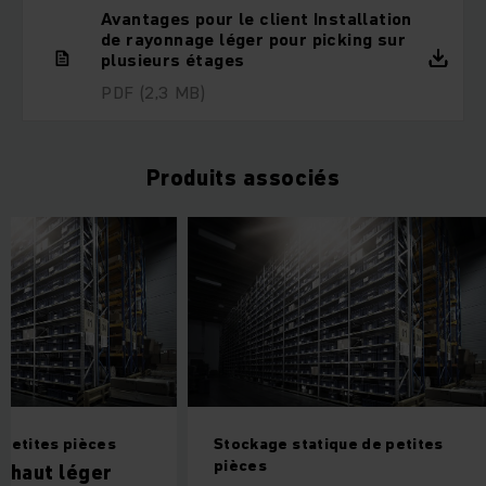
Avantages pour le client Installation
de rayonnage léger pour picking sur
plusieurs étages
PDF
(2,3 MB)
Produits associés
petites pièces
Stockage statique de petites
pièces
 haut léger