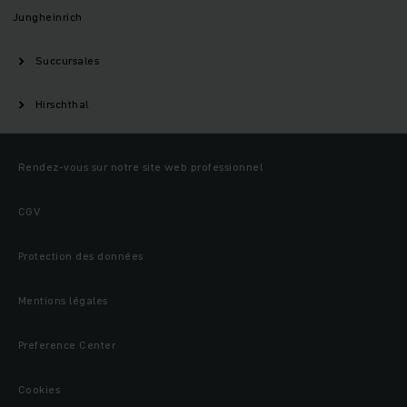
Jungheinrich
Succursales
Hirschthal
Rendez-vous sur notre site web professionnel
CGV
Protection des données
Mentions légales
Preference Center
Cookies