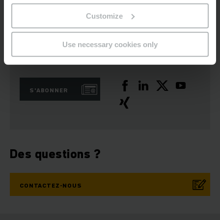
Customize
Use necessary cookies only
Newsletter
Réseaux sociaux
S'ABONNER
Des questions ?
CONTACTEZ-NOUS