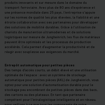
produits innovants et sur mesure dans le domaine du
transport ferroviaire. Avec plus de 80 ans d'expérience et
une présence mondiale dans 25 pays, l'entreprise s'appuie
sur les normes de qualité les plus élevées, la fiabilité et une
étroite collaboration avec ses partenaires pour développer
des solutions de mobilité durables. Grâce à l'utilisation de
chariots de manutention ultramodernes et de solutions
logistiques sur mesure de Jungheinrich, les flux de matériaux
peuvent être optimisés et les processus de production
accélérés. Cela permet d'augmenter la productivité et de
réagir avec souplesse aux exigences du marché.
Entrepôt automatique pour petites pièces
Des temps d'accès courts, un débit élevé et une utilisation
optimale de l'espace : avec un système de stockage
automatique pour petites pièces (AKL) de Jungheinrich, vous
optez pour une solution d'automatisation durable pour le
stockage peu encombrant de petites pièces dans des bacs,
des cartons ou des plateaux. En tant que partenaire
compétent pour l'intralogistique intelligente et en réseau,
nous veillons à ce que tous les composants de votre