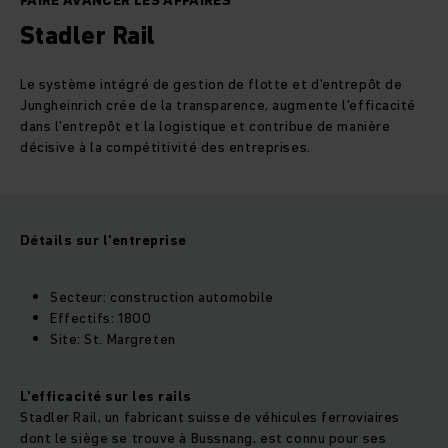
FAIRE AVANCER LES AFFAIRES
Stadler Rail
Le système intégré de gestion de flotte et d'entrepôt de
Jungheinrich crée de la transparence, augmente l'efficacité
dans l'entrepôt et la logistique et contribue de manière
décisive à la compétitivité des entreprises.
Détails sur l'entreprise
Secteur: construction automobile
Effectifs: 1800
Site: St. Margreten
L'efficacité sur les rails
Stadler Rail, un fabricant suisse de véhicules ferroviaires
dont le siège se trouve à Bussnang, est connu pour ses