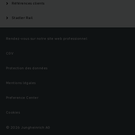
Références clients
Stadler Rail
Rendez-vous sur notre site web professionnel
CGV
Protection des données
Mentions légales
Preference Center
Cookies
© 2026 Jungheinrich AG