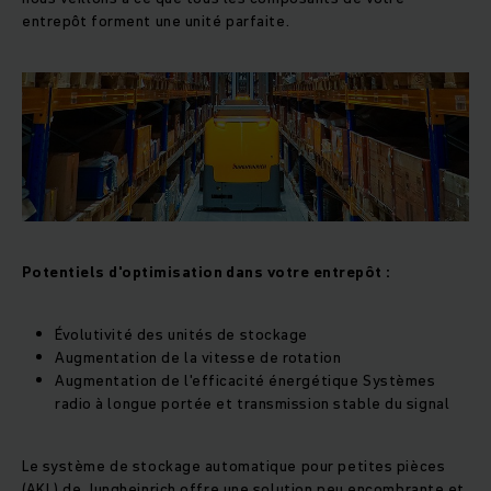
entrepôt forment une unité parfaite.
Potentiels d'optimisation dans votre entrepôt :
Évolutivité des unités de stockage
Augmentation de la vitesse de rotation
Augmentation de l'efficacité énergétique Systèmes
radio à longue portée et transmission stable du signal
Le système de stockage automatique pour petites pièces
(AKL) de Jungheinrich offre une solution peu encombrante et