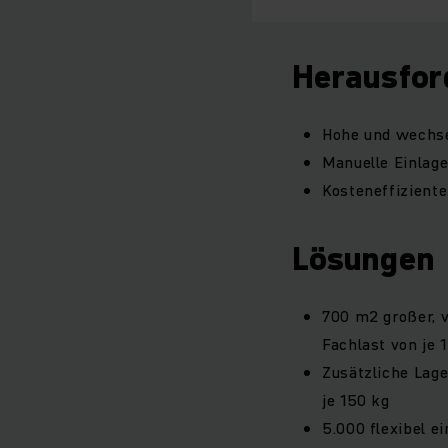
Herausfor
Hohe und wechse
Manuelle Einlag
Kosteneffiziente
Lösungen
700 m2 großer, 
Fachlast von je 
Zusätzliche Lage
je 150 kg
5.000 flexibel e