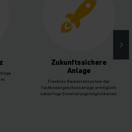
z
Zukunftssichere
Anlage
anlage
tet
Flexibles Baukastensystem der
Fachbodengeschossanlage ermöglicht
zukünftige Erweiterungsmöglichkeiten.