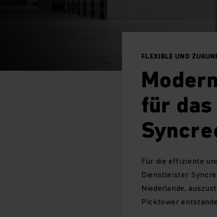
FLEXIBLE UND ZUKU
Modern
für das
Syncre
Für die effiziente u
Dienstleister Syncre
Niederlande, auszust
Picktower entstande