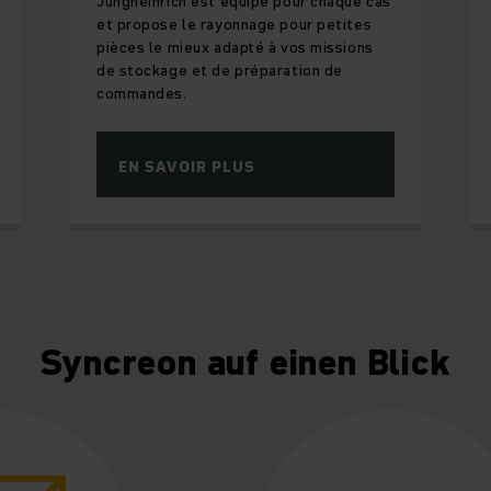
Jungheinrich est équipé pour chaque cas
et propose le rayonnage pour petites
pièces le mieux adapté à vos missions
de stockage et de préparation de
commandes.
EN SAVOIR PLUS
Syncreon auf einen Blick