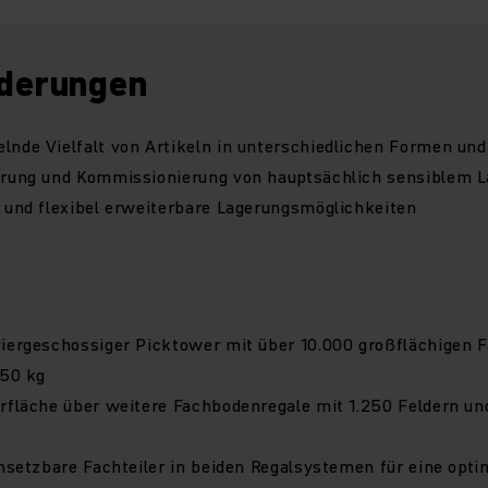
derungen
lnde Vielfalt von Artikeln in unterschiedlichen Formen un
erung und Kommissionierung von hauptsächlich sensiblem L
 und flexibel erweiterbare Lagerungsmöglichkeiten
viergeschossiger Picktower mit über 10.000 großflächigen 
150 kg
rfläche über weitere Fachbodenregale mit 1.250 Feldern un
insetzbare Fachteiler in beiden Regalsystemen für eine opti