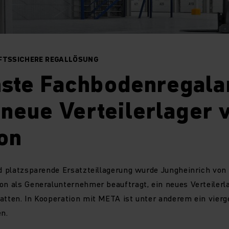
NFTSSICHERE REGALLÖSUNG
ste Fachbodenregala
 neue Verteilerlager 
on
nd platzsparende Ersatzteillagerung wurde Jungheinrich von 
on als Generalunternehmer beauftragt, ein neues Verteilerla
atten. In Kooperation mit META ist unter anderem ein vier
n.