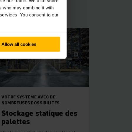
se our traffic. We also share
ers who may combine it with
 services. You consent to our
Allow all cookies
VOTRE SYSTÈME AVEC DE
NOMBREUSES POSSIBILITÉS
Stockage statique des
palettes