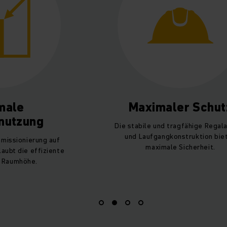
male
Maximaler Schut
nutzung
Die stabile und tragfähige Regal
und Laufgangkonstruktion bie
missionierung auf
maximale Sicherheit.
aubt die effiziente
 Raumhöhe.