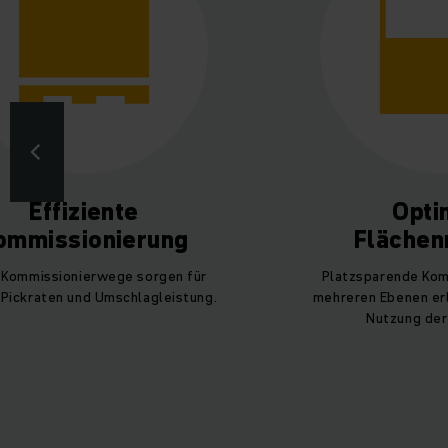
Effiziente
Opti
ommissionierung
Flächen
 Kommissionierwege sorgen für
Platzsparende Kom
Pickraten und Umschlagleistung.
mehreren Ebenen erl
Nutzung der