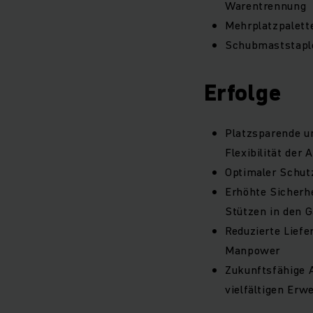
Warentrennung
Mehrplatzpalette
Schubmaststaple
Erfolge
Platzsparende u
Flexibilität der 
Optimaler Schut
Erhöhte Sicherh
Stützen in den 
Reduzierte Liefe
Manpower
Zukunftsfähige 
vielfältigen Erw