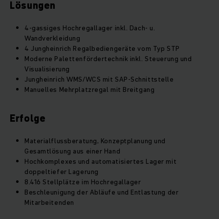
Lösungen
4-gassiges Hochregallager inkl. Dach- u.
Wandverkleidung
4 Jungheinrich Regalbediengeräte vom Typ STP
Moderne Palettenfördertechnik inkl. Steuerung und
Visualisierung
Jungheinrich WMS/WCS mit SAP-Schnittstelle
Manuelles Mehrplatzregal mit Breitgang
Erfolge
Materialflussberatung, Konzeptplanung und
Gesamtlösung aus einer Hand
Hochkomplexes und automatisiertes Lager mit
doppeltiefer Lagerung
8.416 Stellplätze im Hochregallager
Beschleunigung der Abläufe und Entlastung der
Mitarbeitenden