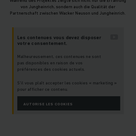
Während des Projektes zeigte sich nicht nur die Erfahrung
von Jungheinrich, sondern auch die Qualität der
Partnerschaft zwischen Wacker Neuson und Jungheinrich.
Les contenues vous devez disposer
votre consentement.
Malheureusement, ces contenues ne sont
pas disponibles en raison de vos
préférences des cookies actuels.
S'il vous plaît accepter les cookies « marketing »
pour afficher ce contenu.
AUTORISE LES COOKIES