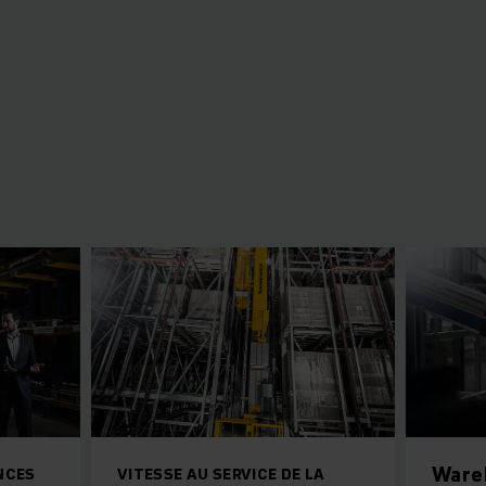
Ware
NCES
VITESSE AU SERVICE DE LA