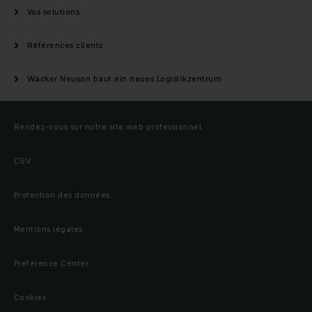
Vos solutions
Références clients
Wacker Neuson baut ein neues Logistikzentrum
Rendez-vous sur notre site web professionnel
CGV
Protection des données
Mentions légales
Preference Center
Cookies