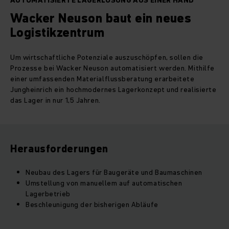
AUTOMATISIERTE LAGERLÖSUNG AUS EINER HAND
Wacker Neuson baut ein neues
Logistikzentrum
Um wirtschaftliche Potenziale auszuschöpfen, sollen die
Prozesse bei Wacker Neuson automatisiert werden. Mithilfe
einer umfassenden Materialflussberatung erarbeitete
Jungheinrich ein hochmodernes Lagerkonzept und realisierte
das Lager in nur 1,5 Jahren.
Herausforderungen
Neubau des Lagers für Baugeräte und Baumaschinen
Umstellung von manuellem auf automatischen
Lagerbetrieb
Beschleunigung der bisherigen Abläufe