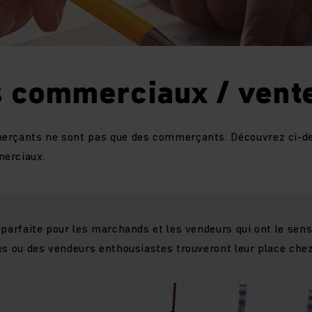
s commerciaux / vent
erçants ne sont pas que des commerçants. Découvrez ci-des
merciaux.
parfaite pour les marchands et les vendeurs qui ont le sens d
es ou des vendeurs enthousiastes trouveront leur place che