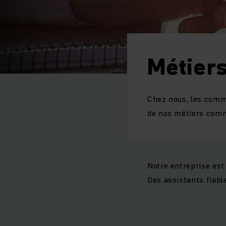
Métier
Chez nous, les comm
de nos métiers com
Notre entreprise est 
Des assistants fiabl