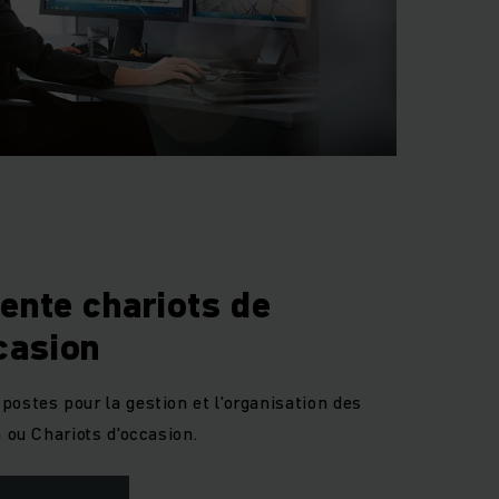
vente chariots de
casion
ostes pour la gestion et l'organisation des
n ou Chariots d'occasion.