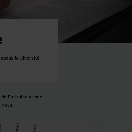
e
sous la diversité
e l'intralogistique.
z nous.