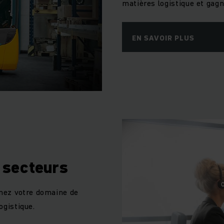
matières logistique et gag
EN SAVOIR PLUS
 secteurs
mez votre domaine de
ogistique.