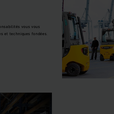
onsabilités vous vous
s et techniques fondées.