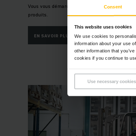
Vous vous démarquez par de bonnes connaissa
Consent
produits.
This website uses cookies
EN SAVOIR PLUS
We use cookies to personalis
information about your use of
other information that you’ve
cookies if you continue to us
Use necessary cookies