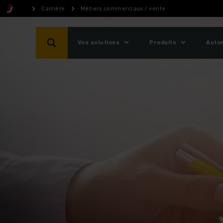
Carrière
Métiers commerciaux / vente
Vos solutions
Produits
Auto