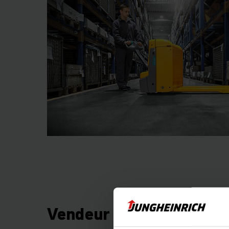
Vendeur de systèmes l