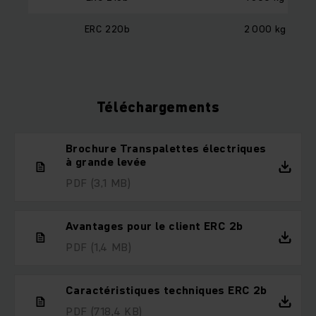
ERC 220b
2 000 kg
Téléchargements
Brochure Transpalettes électriques
à grande levée
PDF
(3,1 MB)
Avantages pour le client ERC 2b
PDF
(1,4 MB)
Caractéristiques techniques ERC 2b
PDF
(718,4 KB)