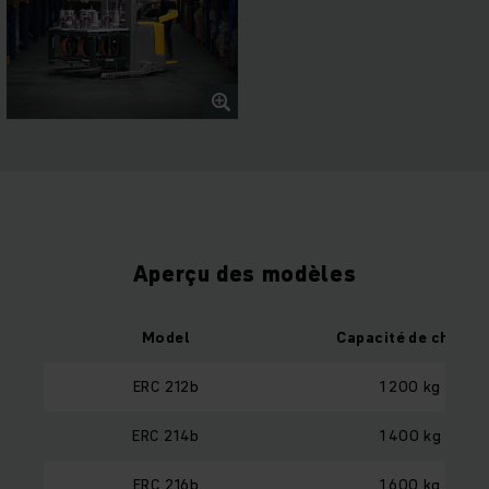
Aperçu des modèles
Model
Capacité de charge
ERC 212b
1 200 kg
ERC 214b
1 400 kg
ERC 216b
1 600 kg