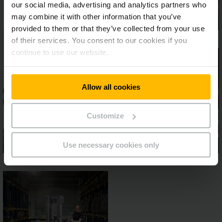
our social media, advertising and analytics partners who
may combine it with other information that you’ve
provided to them or that they’ve collected from your use
of their services. You consent to our cookies if you
continue to use our website.
Allow all cookies
Customize
Use necessary cookies only