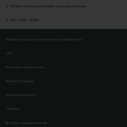
Chariot électrique à timon avec plate-forme
ERC 212b - 220b
Rendez-vous sur notre site web professionnel
CGV
Protection des données
Mentions légales
Preference Center
Cookies
© 2026 Jungheinrich AG