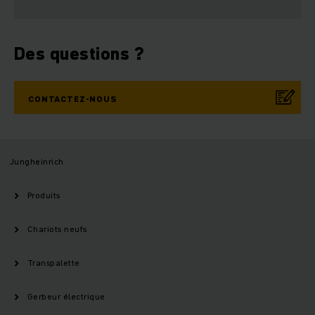
Des questions ?
CONTACTEZ-NOUS
Jungheinrich
Produits
Chariots neufs
Transpalette
Gerbeur électrique