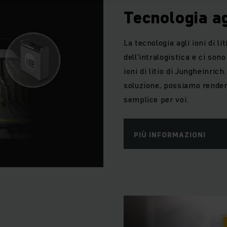
Tecnologia agl
La tecnologia agli ioni di li
dell'intralogistica e ci son
ioni di litio di Jungheinrich
soluzione, possiamo render
semplice per voi.
PIÙ INFORMAZIONI