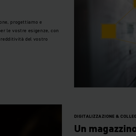
ione, progettiamo e
er le vostre esigenze, con
edditività del vostro
DIGITALIZZAZIONE & COLLE
Un magazzino