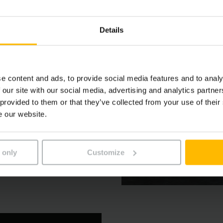
Details
e
osso, logistica o industria,
e content and ads, to provide social media features and to analy
o farmaci. Jungheinrich
 our site with our social media, advertising and analytics partn
 provided to them or that they’ve collected from your use of their
, e delle soluzioni giuste
e our website.
 only
Customize