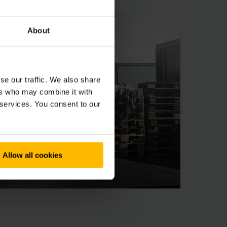
About
se our traffic. We also share
ers who may combine it with
 services. You consent to our
Allow all cookies