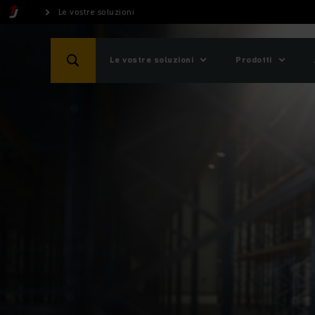
Le vostre soluzioni
Le vostre soluzioni
Prodotti