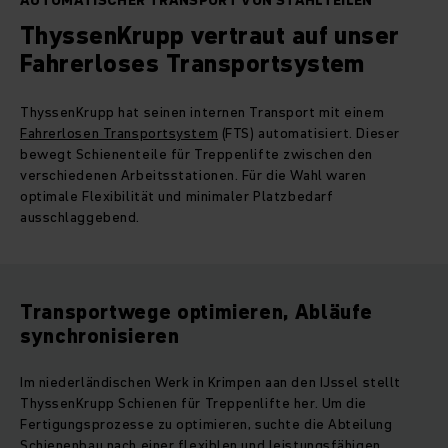
AUTOMATISCHER TRANSPORT VON STAHLTEILEN
ThyssenKrupp vertraut auf unser
Fahrerloses Transportsystem
ThyssenKrupp hat seinen internen Transport mit einem
Fahrerlosen Transportsystem
(FTS) automatisiert. Dieser
bewegt Schienenteile für Treppenlifte zwischen den
verschiedenen Arbeitsstationen. Für die Wahl waren
optimale Flexibilität und minimaler Platzbedarf
ausschlaggebend.
Transportwege optimieren, Abläufe
synchronisieren
Im niederländischen Werk in Krimpen aan den IJssel stellt
ThyssenKrupp Schienen für Treppenlifte her. Um die
Fertigungsprozesse zu optimieren, suchte die Abteilung
Schienenbau nach einer flexiblen und leistungsfähigen