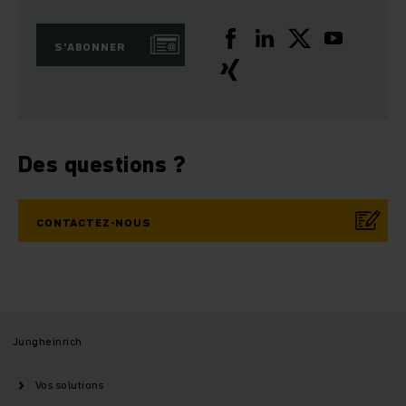
S'ABONNER
Des questions ?
CONTACTEZ-NOUS
Jungheinrich
Vos solutions