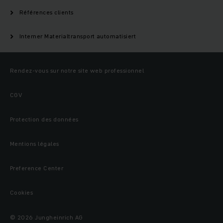
Références clients
Interner Materialtransport automatisiert
Rendez-vous sur notre site web professionnel
CGV
Protection des données
Mentions légales
Preference Center
Cookies
© 2026 Jungheinrich AG