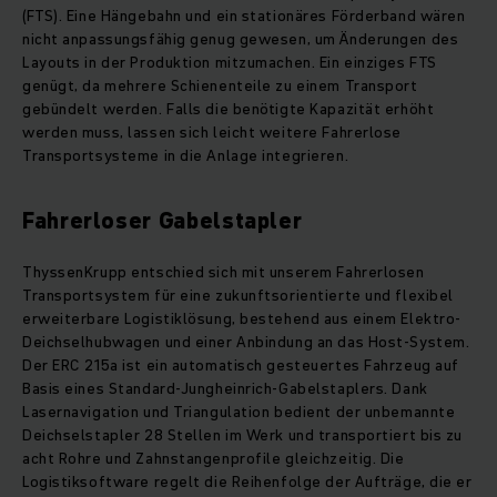
(FTS). Eine Hängebahn und ein stationäres Förderband wären
nicht anpassungsfähig genug gewesen, um Änderungen des
Layouts in der Produktion mitzumachen. Ein einziges FTS
genügt, da mehrere Schienenteile zu einem Transport
gebündelt werden. Falls die benötigte Kapazität erhöht
werden muss, lassen sich leicht weitere Fahrerlose
Transportsysteme in die Anlage integrieren.
Fahrerloser Gabelstapler
ThyssenKrupp entschied sich mit unserem Fahrerlosen
Transportsystem für eine zukunftsorientierte und flexibel
erweiterbare Logistiklösung, bestehend aus einem Elektro-
Deichselhubwagen und einer Anbindung an das Host-System.
Der ERC 215a ist ein automatisch gesteuertes Fahrzeug auf
Basis eines Standard-Jungheinrich-Gabelstaplers. Dank
Lasernavigation und Triangulation bedient der unbemannte
Deichselstapler 28 Stellen im Werk und transportiert bis zu
acht Rohre und Zahnstangenprofile gleichzeitig. Die
Logistiksoftware regelt die Reihenfolge der Aufträge, die er