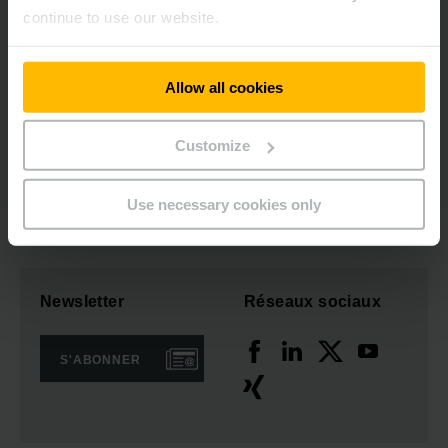
continue to use our website.
Intéressé par une visite et une visite du
Allow all cookies
site? Cela en vaut la peine.
Customize
S'INSCRIRE MAINTENANT
Use necessary cookies only
Newsletter
Réseaux sociaux
S'ABONNER