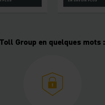
R PLUS
EN SAVOIR PLUS
Toll Group en quelques mots 