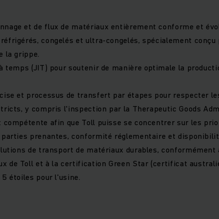
nage et de flux de matériaux entièrement conforme et évol
éfrigérés, congelés et ultra-congelés, spécialement conçu 
 la grippe.
 à temps (JIT) pour soutenir de manière optimale la product
cise et processus de transfert par étapes pour respecter le
tricts, y compris l'inspection par la Therapeutic Goods Adm
t compétente afin que Toll puisse se concentrer sur les prio
 parties prenantes, conformité réglementaire et disponibilit
olutions de transport de matériaux durables, conformément 
de Toll et à la certification Green Star (certificat australi
5 étoiles pour l'usine.