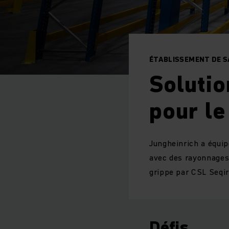
ÉTABLISSEMENT DE S
Solutio
pour le
Jungheinrich a équip
avec des rayonnages 
grippe par CSL Seqir
Défis