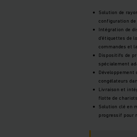
Solution de ray
configuration de
Intégration de d
d'étiquettes de l
commandes et la
Dispositifs de p
spécialement ada
Développement d
congélateurs da
Livraison et inté
flotte de chario
Solution clé en 
progressif pour r