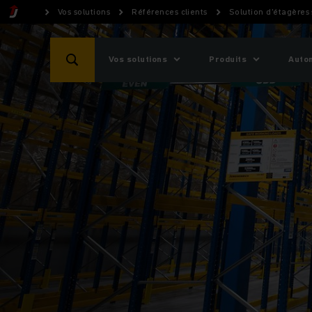
Vos solutions
Références clients
Solution d'étagères
Vos solutions
Produits
Auto