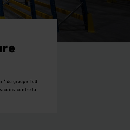
ure
m² du groupe Toll
vaccins contre la