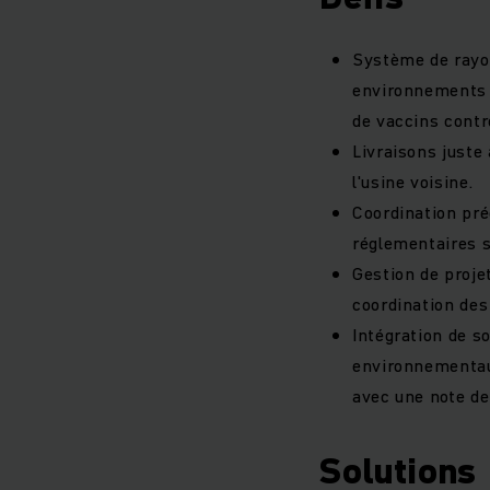
Système de rayon
environnements r
de vaccins contre
Livraisons juste
l'usine voisine.
Coordination pré
réglementaires s
Gestion de proje
coordination des
Intégration de s
environnementaux 
avec une note de 
Solutions