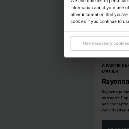
We use cookies to personalis
information about your use of
other information that you’ve
cookies if you continue to us
Use necessary cookies
À PARTIR DE
D’ACIER
Rayonn
Rayonnage bien
entrepôt. Dep
nos conceptio
individuelles 