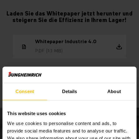
Laden Sie das Whitepaper jetzt herunter und
steigern Sie die Effizienz in Ihrem Lager!
Whitepaper Industrie 4.0
PDF
(1.1 MB)
Wir beraten Sie gern
Consent
Details
About
Vereinbaren Sie gleich einen Termin!
This website uses cookies
We use cookies to personalise content and ads, to
provide social media features and to analyse our traffic.
We also share information about your use of our site with