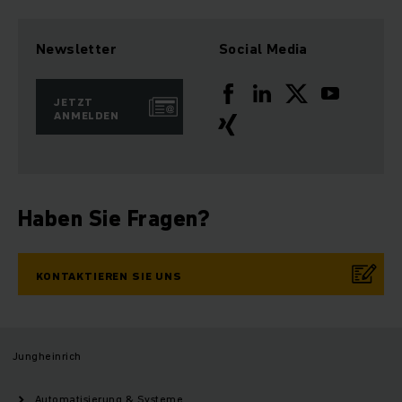
Newsletter
Social Media
JETZT
ANMELDEN
Haben Sie Fragen?
KONTAKTIEREN SIE UNS
Jungheinrich
Automatisierung & Systeme