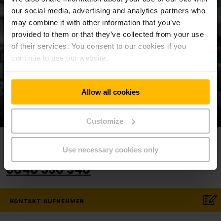
our social media, advertising and analytics partners who
may combine it with other information that you’ve
provided to them or that they’ve collected from your use
of their services. You consent to our cookies if you
continue to use our website.
Allow all cookies
Customize
Ihr
Kontakt
Service
Use necessary cookies only
Telefon
0848 330 340
KONTAKT AUFNEHMEN