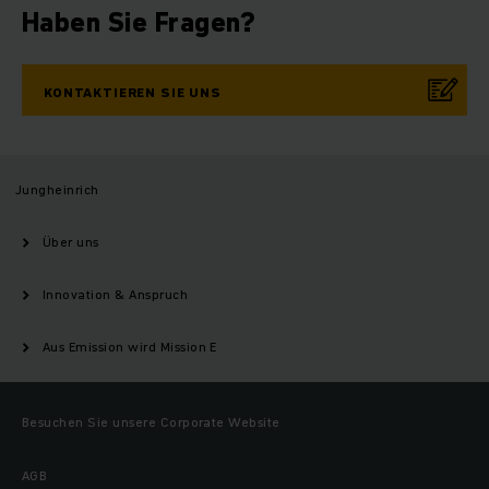
Haben Sie Fragen?
KONTAKTIEREN SIE UNS
Jungheinrich
Über uns
Innovation & Anspruch
Aus Emission wird Mission E
Besuchen Sie unsere Corporate Website
AGB