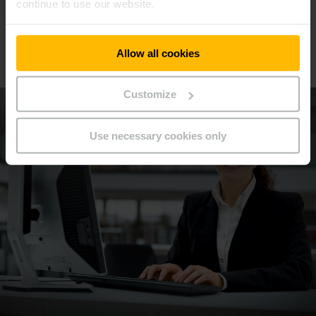
continue to use our website.
Wir beraten Sie gern
Allow all cookies
Vereinbaren Sie gleich einen Termin!
Customize
Use necessary cookies only