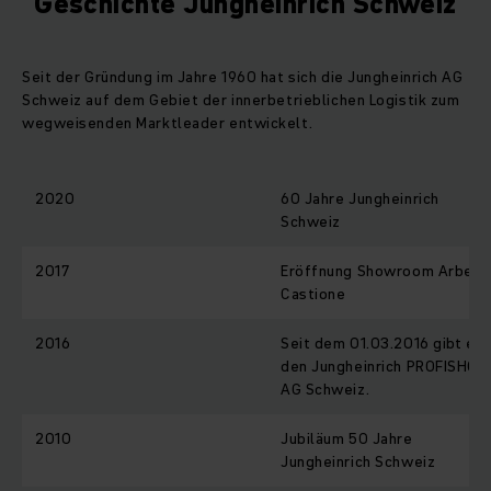
Geschichte Jungheinrich Schweiz
Seit der Gründung im Jahre 1960 hat sich die Jungheinrich AG
Schweiz auf dem Gebiet der innerbetrieblichen Logistik zum
wegweisenden Marktleader entwickelt.
2020
60 Jahre Jungheinrich
Schweiz
2017
Eröffnung Showroom Arbedo
Castione
2016
Seit dem 01.03.2016 gibt es
den Jungheinrich PROFISHOP
AG Schweiz.
2010
Jubiläum 50 Jahre
Jungheinrich Schweiz