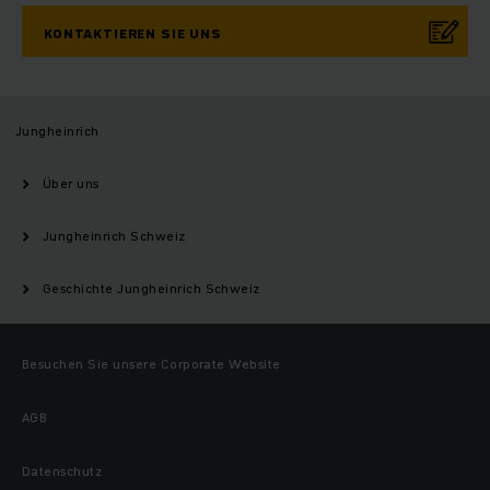
KONTAKTIEREN SIE UNS
Jungheinrich
Über uns
Jungheinrich Schweiz
Geschichte Jungheinrich Schweiz
Besuchen Sie unsere Corporate Website
AGB
Datenschutz