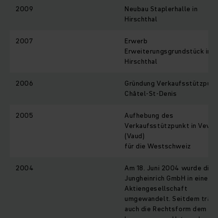
2009
Neubau Staplerhalle in
Hirschthal
2007
Erwerb
Erweiterungsgrundstück in
Hirschthal
2006
Gründung Verkaufsstützpunk
Châtel-St-Denis
2005
Aufhebung des
Verkaufsstützpunkt in Veve
(Vaud)
für die Westschweiz
2004
Am 18. Juni 2004 wurde die
Jungheinrich GmbH in eine
Aktiengesellschaft
umgewandelt. Seitdem träg
auch die Rechtsform dem