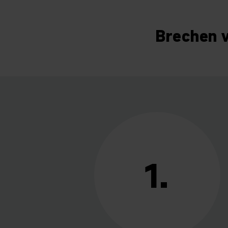
Brechen w
1.