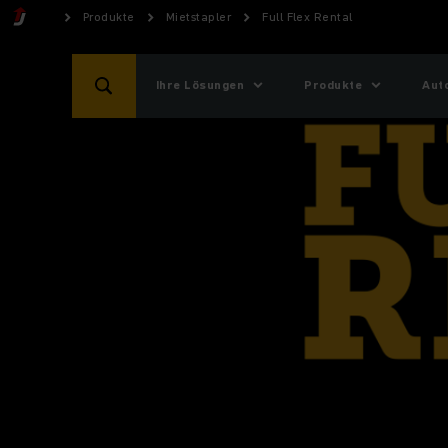
Produkte
Mietstapler
Full Flex Rental
Ihre Lösungen
Produkte
Aut