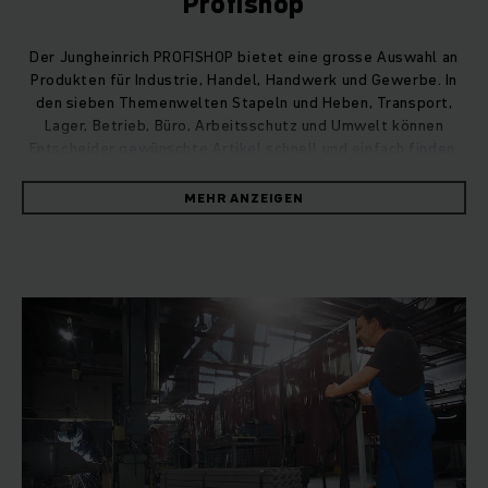
Profishop
Der Jungheinrich PROFISHOP bietet eine grosse Auswahl an
Produkten für Industrie, Handel, Handwerk und Gewerbe. In
den sieben Themenwelten Stapeln und Heben, Transport,
Lager, Betrieb, Büro, Arbeitsschutz und Umwelt können
Entscheider gewünschte Artikel schnell und einfach finden,
auswählen und bestellen.
MEHR ANZEIGEN