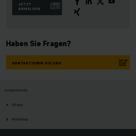
JETZT
ANMELDEN
Haben Sie Fragen?
KONTAKTIEREN SIE UNS
Jungheinrich
Shops
Profishop