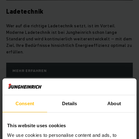
Ladetechnik
Wer auf die richtige Ladetechnik setzt, ist im Vorteil.
Moderne Ladetechnik ist bei Jungheinrich schon lange
Standard und wird kontinuierlich weiterentwickelt – mit dem
Ziel, Ihre Bedürfnisse hinsichtlich Energieeffizienz optimal zu
erfüllen.
MEHR ERFAHREN
Consent
Details
About
This website uses cookies
We use cookies to personalise content and ads, to