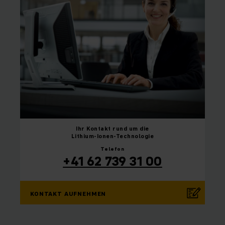
Ihr Kontakt rund um die
Lithium-Ionen-Technologie
Telefon
+41 62 739 31 00
KONTAKT AUFNEHMEN