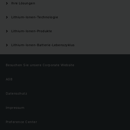
Ihre Lösungen
Lithium-Ionen-Technologie
Lithium-Ionen-Produkte
Lithium-Ionen-Batterie-Lebenszyklus
Besuchen Sie unsere Corporate Website
AGB
Datenschutz
Impressum
Preference Center