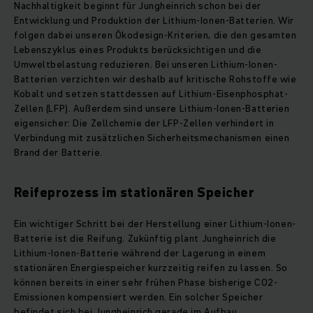
Nachhaltigkeit beginnt für Jungheinrich schon bei der
Entwicklung und Produktion der Lithium-Ionen-Batterien. Wir
folgen dabei unseren Ökodesign-Kriterien, die den gesamten
Lebenszyklus eines Produkts berücksichtigen und die
Umweltbelastung reduzieren. Bei unseren Lithium-Ionen-
Batterien verzichten wir deshalb auf kritische Rohstoffe wie
Kobalt und setzen stattdessen auf Lithium-Eisenphosphat-
Zellen (LFP). Außerdem sind unsere Lithium-Ionen-Batterien
eigensicher: Die Zellchemie der LFP-Zellen verhindert in
Verbindung mit zusätzlichen Sicherheitsmechanismen einen
Brand der Batterie.
Reifeprozess im stationären Speicher
Ein wichtiger Schritt bei der Herstellung einer Lithium-Ionen-
Batterie ist die Reifung. Zukünftig plant Jungheinrich die
Lithium-Ionen-Batterie während der Lagerung in einem
stationären Energiespeicher kurzzeitig reifen zu lassen. So
können bereits in einer sehr frühen Phase bisherige CO2-
Emissionen kompensiert werden. Ein solcher Speicher
befindet sich bei Jungheinrich gerade im Aufbau.