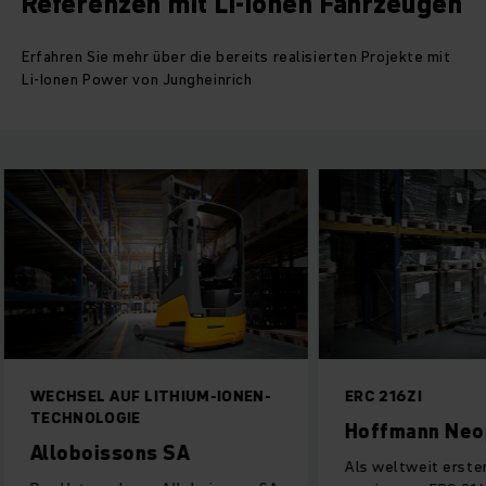
Referenzen mit Li-Ionen Fahrzeugen
Erfahren Sie mehr über die bereits realisierten Projekte mit
Li-Ionen Power von Jungheinrich
WECHSEL AUF LITHIUM-IONEN-
ERC 216ZI
TECHNOLOGIE
Hoffmann Neo
Alloboissons SA
Als weltweit erste