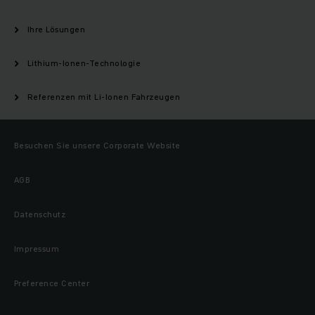
Ihre Lösungen
Lithium-Ionen-Technologie
Referenzen mit Li-Ionen Fahrzeugen
Besuchen Sie unsere Corporate Website
AGB
Datenschutz
Impressum
Preference Center