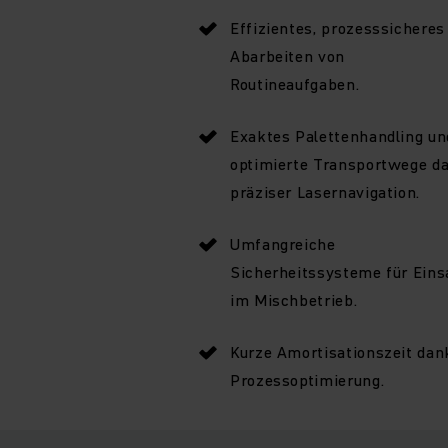
Effizientes, prozesssicheres
Abarbeiten von
Routineaufgaben.
Exaktes Palettenhandling un
optimierte Transportwege d
präziser Lasernavigation.
Umfangreiche
Sicherheitssysteme für Eins
im Mischbetrieb.
Kurze Amortisationszeit dan
Prozessoptimierung.