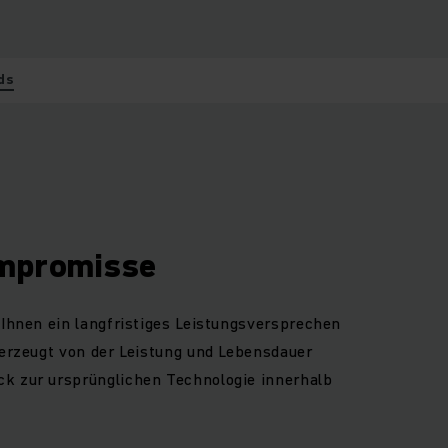
ds
ompromisse
 Ihnen ein langfristiges Leistungsversprechen
berzeugt von der Leistung und Lebensdauer
k zur ursprünglichen Technologie innerhalb