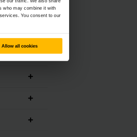
se our traffic. We also share
ers who may combine it with
 services. You consent to our
Allow all cookies