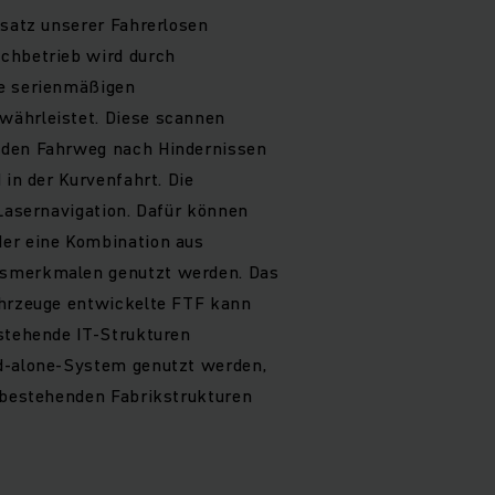
nsatz unserer Fahrerlosen
chbetrieb wird durch
ie serienmäßigen
währleistet. Diese scannen
 den Fahrweg nach Hindernissen
 in der Kurvenfahrt. Die
 Lasernavigation. Dafür können
er eine Kombination aus
smerkmalen genutzt werden. Das
ahrzeuge entwickelte FTF kann
estehende IT-Strukturen
d-alone-System genutzt werden,
n bestehenden Fabrikstrukturen