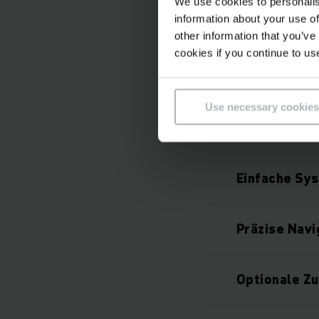
We use cookies to personalis
information about your use of
Lithium-Ion
other information that you’ve
cookies if you continue to us
Sicherheits
Use necessary cookies
Prozesssiche
Einfache Sy
Präzise Navi
Optionale Z