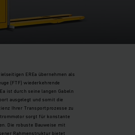
vielseitigen EREa übernehmen als
euge (FTF) wiederkehrende
Ea ist durch seine langen Gabeln
ort ausgelegt und somit die
zienz Ihrer Transportprozesse zu
strommotor sorgt für konstante
en. Die robuste Bauweise mit
sener Rahmenstruktur bietet