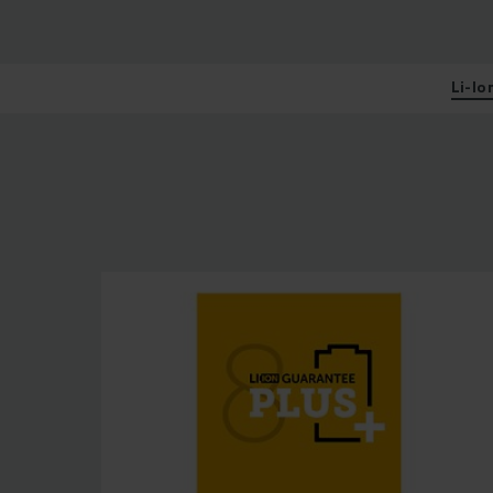
Li-Io