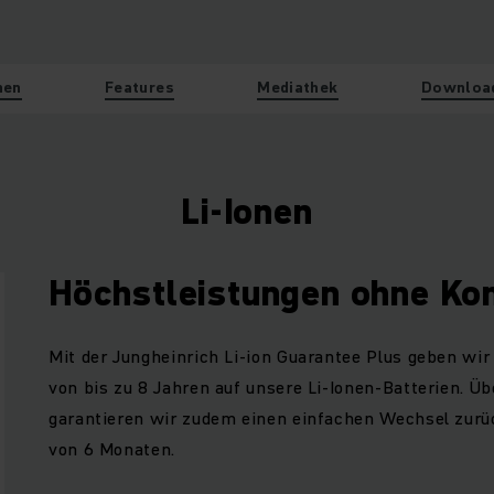
nen
Features
Mediathek
Downloa
Li-Ionen
Höchstleistungen ohne K
Mit der Jungheinrich Li-ion Guarantee Plus geben wir
von bis zu 8 Jahren auf unsere Li-Ionen-Batterien. Ü
garantieren wir zudem einen einfachen Wechsel zurüc
von 6 Monaten.