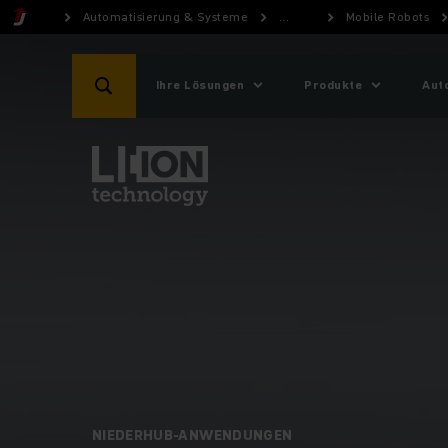
Automatisierung & Systeme
...
Mobile Robots
Ihre Lösungen
Produkte
Aut
NIEDERHUB-ANWENDUNGEN