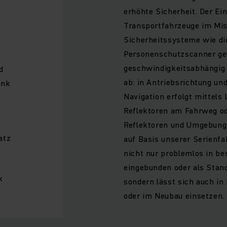
erhöhte Sicherheit. Der Ei
Transportfahrzeuge im Mis
Sicherheitssysteme wie d
Personenschutzscanner ge
geschwindigkeitsabhängig
d
ab: in Antriebsrichtung und
ank
Navigation erfolgt mittels
Reflektoren am Fahrweg od
Reflektoren und Umgebung
atz
auf Basis unserer Serienf
nicht nur problemlos in b
eingebunden oder als Stan
k
sondern lässt sich auch i
oder im Neubau einsetzen.