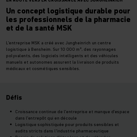
EN ROUTE VERS LA CROISSANCE AVEC JUNGHEINRICH
Un concept logistique durable pour
les professionnels de la pharmacie
et de la santé MSK
L'entreprise MSK a créé avec Jungheinrich un centre
logistique à Bensheim. Sur 10 000 m², des rayonnages
polyvalents, des logiciels intelligents et des véhicules
manuels et autonomes assurent la livraison de produits
médicaux et cosmétiques sensibles.
Défis
Croissance continue de l'entreprise et manque d'espace
dans l'entrepôt qui en découle
Logistique sophistiquée pour produits sensibles et
audits stricts dans l'industrie pharmaceutique