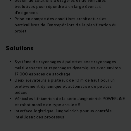
Besoin de solutions d'étagères et de véhicules
évolutives pour répondre à un large éventail
d'exigences
Prise en compte des conditions architecturales
particulières de l'entrepôt lors de la planification du
projet
Solutions
Système de rayonnages à palettes avec rayonnages
multi-espaces et rayonnages dynamiques avec environ
17 000 espaces de stockage
Deux élévateurs à plateaux de 10 m de haut pour un
prélèvement dynamique et automatisé de petites
pièces
Véhicules lithium-ion de la série Jungheinrich POWERLiNE
et robot mobile de type arculee S
Interface logistique Jungheinrich pour un contrôle
intelligent des processus