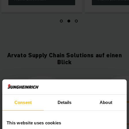
Arvato Supply Chain Solutions auf einen
Blick
Consent
Details
About
This website uses cookies