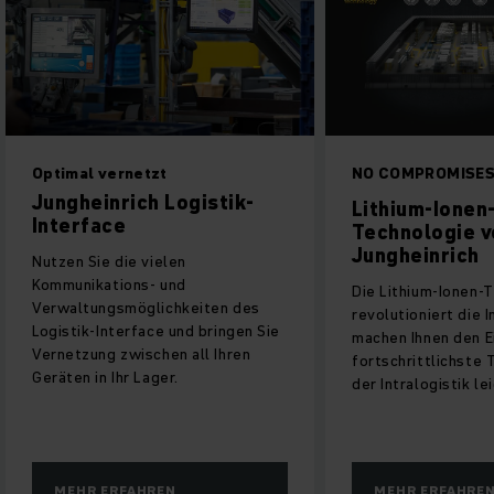
Optimal vernetzt
NO COMPROMISES
Jungheinrich Logistik-
Lithium-Ionen-
Interface
Technologie vo
Jungheinrich
Nutzen Sie die vielen
Kommunikations- und
Die Lithium-Ionen-Te
Verwaltungsmöglichkeiten des
revolutioniert die Intr
Logistik-Interface und bringen Sie
machen Ihnen den Eins
Vernetzung zwischen all Ihren
fortschrittlichste Te
Geräten in Ihr Lager.
der Intralogistik leich
MEHR ERFAHREN
MEHR ERFAHREN