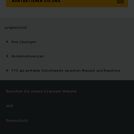
KONTAKTIEREN SIE UNS
Jungheinrich
Ihre Lösungen
Kundenreferenzen
FTS als perfekte Schnittstelle zwischen Mensch und Maschine
Besuchen Sie unsere Corporate Website
AGB
Datenschutz