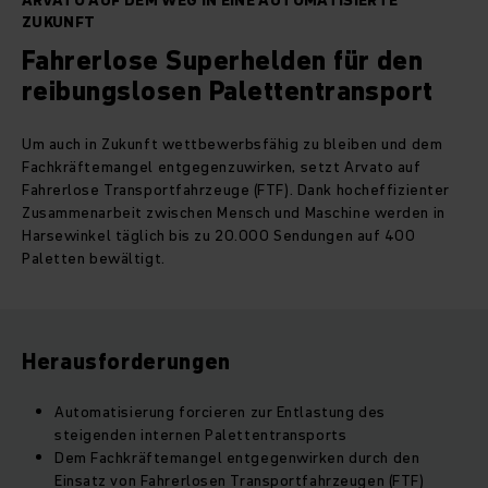
ARVATO AUF DEM WEG IN EINE AUTOMATISIERTE
ZUKUNFT
Fahrerlose Superhelden für den
reibungslosen Palettentransport
Um auch in Zukunft wettbewerbsfähig zu bleiben und dem
Fachkräftemangel entgegenzuwirken, setzt Arvato auf
Fahrerlose Transportfahrzeuge (FTF). Dank hocheffizienter
Zusammenarbeit zwischen Mensch und Maschine werden in
Harsewinkel täglich bis zu 20.000 Sendungen auf 400
Paletten bewältigt.
Herausforderungen
Automatisierung forcieren zur Entlastung des
steigenden internen Palettentransports
Dem Fachkräftemangel entgegenwirken durch den
Einsatz von Fahrerlosen Transportfahrzeugen (FTF)