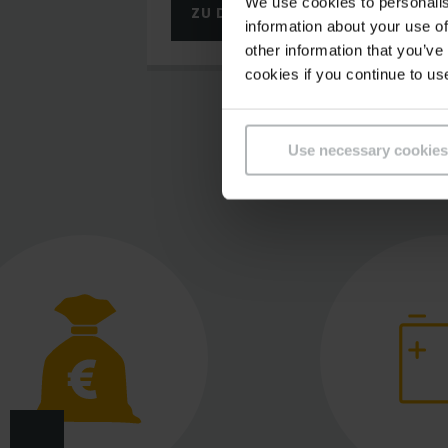
We use cookies to personalis
ZU DEN FAHRZEUGEN
information about your use of
other information that you’ve
cookies if you continue to us
Use necessary cookies