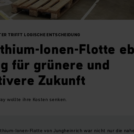
TER TRIFFT LOGISCHE ENTSCHEIDUNG
thium-Ionen-Flotte e
g für grünere und
ivere Zukunft
ay wollte ihre Kosten senken.
thium-Ionen-Flotte von Jungheinrich war nicht nur die nah