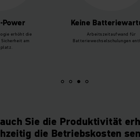
n-Power
Keine Batteriewar
ogie erhöht die
Arbeitszeitaufwand für
 Sicherheit am
Batteriewechselschulungen entf
platz.
auch Sie die Produktivität er
chzeitig die Betriebskosten se