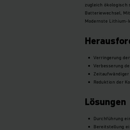
zugleich ökologisch 
Batteriewechsel, Mi
Modernste Lithium-I
Herausfor
Verringerung de
Verbesserung de
Zeitaufwändiger 
Reduktion der K
Lösungen
Durchführung ei
Bereitstellung e