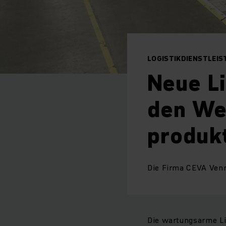
LOGISTIKDIENSTLEIS
Neue Li
den We
produkt
Die Firma CEVA Venr
Die wartungsarme Li