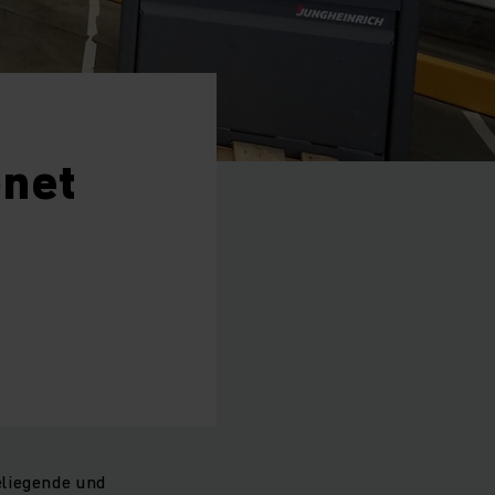
bnet
eliegende und