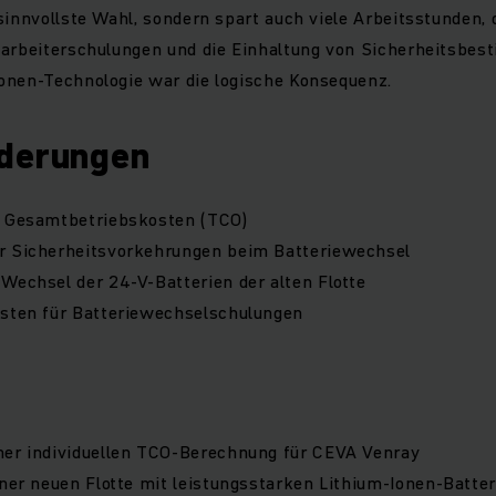
sinnvollste Wahl, sondern spart auch viele Arbeitsstunden, d
tarbeiterschulungen und die Einhaltung von Sicherheitsbes
onen-Technologie war die logische Konsequenz.
derungen
r Gesamtbetriebskosten (TCO)
r Sicherheitsvorkehrungen beim Batteriewechsel
Wechsel der 24-V-Batterien der alten Flotte
osten für Batteriewechselschulungen
ner individuellen TCO-Berechnung für CEVA Venray
iner neuen Flotte mit leistungsstarken Lithium-Ionen-Batter