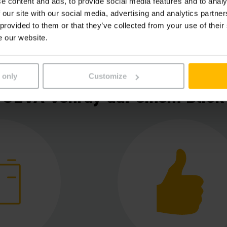
e content and ads, to provide social media features and to analy
MEHR ERFAHREN
 our site with our social media, advertising and analytics partn
 provided to them or that they’ve collected from your use of their
e our website.
 only
Customize
CEVA Venray auf einem Blick