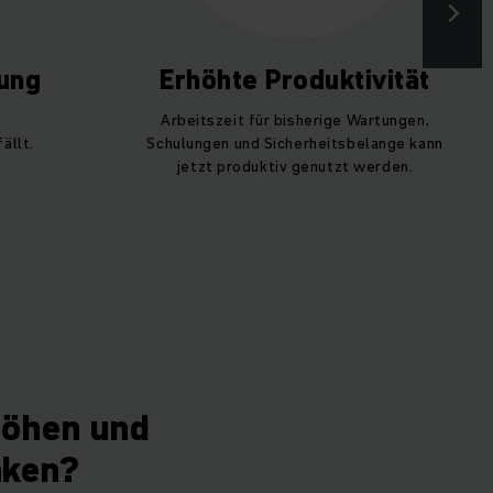
tung
Erhöhte Produktivität
Arbeitszeit für bisherige Wartungen,
ällt.
Schulungen und Sicherheitsbelange kann
jetzt produktiv genutzt werden.
höhen und
nken?