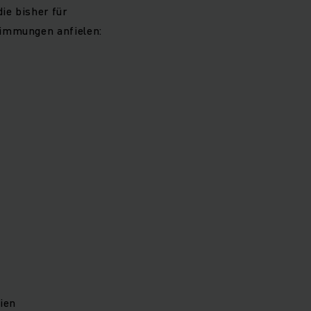
ie bisher für
timmungen anfielen:
ien