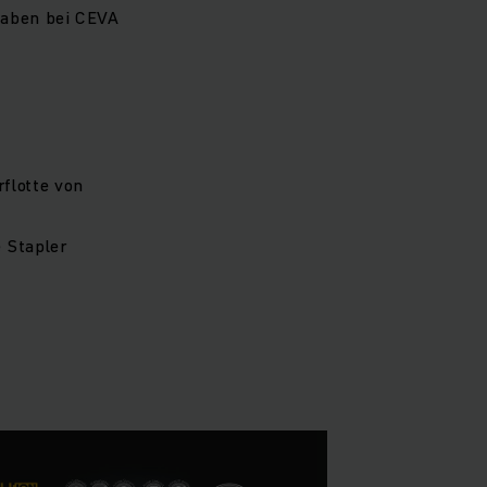
gaben bei CEVA
flotte von
 Stapler