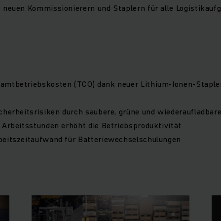
 neuen Kommissionierern und Staplern für alle Logistikauf
amtbetriebskosten (TCO) dank neuer Lithium-Ionen-Stapler
cherheitsrisiken durch saubere, grüne und wiederaufladbare
 Arbeitsstunden erhöht die Betriebsproduktivität
beitszeitaufwand für Batteriewechselschulungen