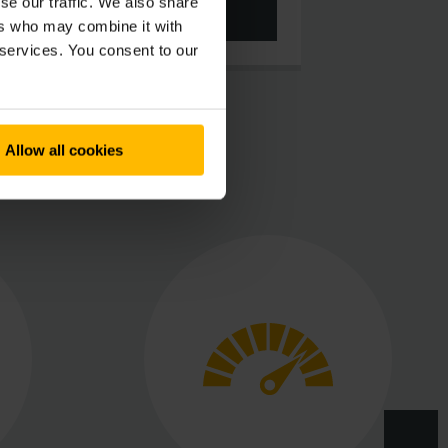
se our traffic. We also share
MEHR ERFAHREN
ers who may combine it with
 services. You consent to our
Allow all cookies