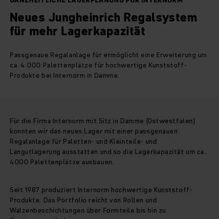
GANZHEITLICHE LAGERPLANUNG FÜR INTERNORM
Neues Jungheinrich Regalsystem
für mehr Lagerkapazität
Passgenaue Regalanlage für ermöglicht eine Erweiterung um
ca. 4.000 Palettenplätze für hochwertige Kunststoff-
Produkte bei Internorm in Damme.
Für die Firma Internorm mit Sitz in Damme (Ostwestfalen)
konnten wir das neues Lager mit einer passgenauen
Regalanlage für Paletten- und Kleinteile- und
Langutlagerung ausstatten und so die Lagerkapazität um ca.
4000 Palettenplätze ausbauen.
Seit 1987 produziert Internorm hochwertige Kunststoff-
Produkte. Das Portfolio reicht von Rollen und
Walzenbeschichtungen über Formteile bis hin zu