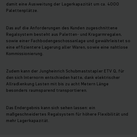
damit eine Ausweitung der Lagerkapazität um ca. 4000
Palettenplätze.
Das auf die Anforderungen des Kunden zugeschnittene
Regalsystem besteht aus Paletten- und Kragarmregalen,
sowie einer Fachbodengeschossanlage und gewährleistet so
eine effizientere Lagerung aller Waren, sowie eine nahtlose
Kommissionierung.
Zudem kann der Jungheinrich Schubmaststapler ETV Q, für
den sich Internorm entschieden hatte, dank elektrischer
Allradlenkung Lasten mit bis zu acht Metern Länge
besonders raumsparend transportieren.
Das Endergebnis kann sich sehen lassen: ein
maßgeschneidertes Regalsystem für höhere Flexibilität und
mehr Lagerkapazität.