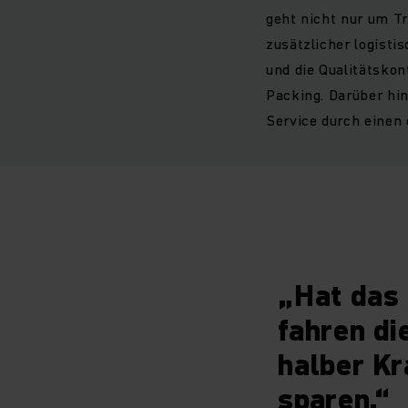
geht nicht nur um T
zusätzlicher logist
und die Qualitätskon
Packing. Darüber hi
Service durch einen
„Hat das 
fahren di
halber Kra
sparen.“