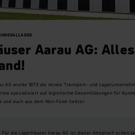
CHREGALLAGER
user Aarau AG: Alles
and!
au AG wurde 1873 als reines Transport- und Lagerunterneh
irma spezialisiert auf logistische Gesamtlösungen für Kund
e und auch aus dem Non-Food-Sektor.
! Für die Lagerhäuser Aarau AG ist dieser Anspruch schon la