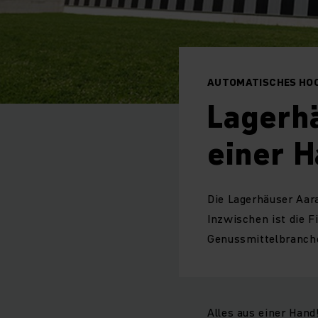
AUTOMATISCHES HO
Lagerhä
einer H
Die Lagerhäuser Aar
Inzwischen ist die F
Genussmittelbranch
Alles aus einer Hand