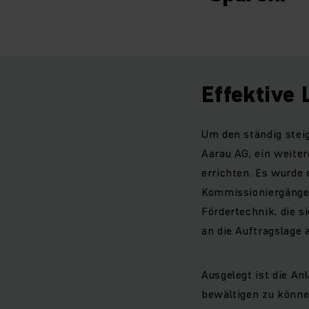
Effektive 
Um den ständig stei
Aarau AG, ein weite
errichten. Es wurde 
Kommissioniergänge 
Fördertechnik, die si
an die Auftragslage
Ausgelegt ist die An
bewältigen zu könne