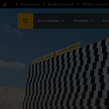
Ihre Lösungen
Kundenreferenzen
Effektive Logistik 
Ihre Lösungen
Produkte
Aut