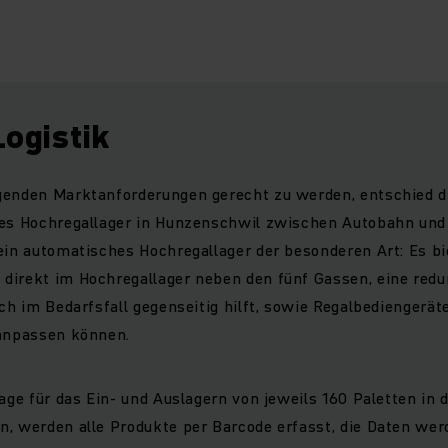
Logistik
genden Marktanforderungen gerecht zu werden, entschied d
res Hochregallager in Hunzenschwil zwischen Autobahn und 
ein automatisches Hochregallager der besonderen Art: Es bi
direkt im Hochregallager neben den fünf Gassen, eine red
ch im Bedarfsfall gegenseitig hilft, sowie Regalbediengeräte
 anpassen können.
lage für das Ein- und Auslagern von jeweils 160 Paletten in
n, werden alle Produkte per Barcode erfasst, die Daten we