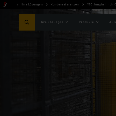
Ihre Lösungen
Kundenreferenzen
150 Jungheinrich-
Ihre Lösungen
Produkte
Aut