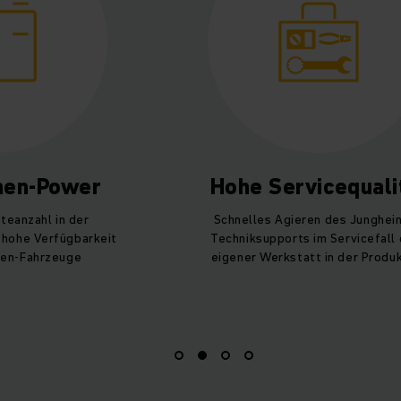
onen-Power
Hohe Servicequali
teanzahl in der
Schnelles Agieren des Junghein
 hohe Verfügbarkeit
Techniksupports im Servicefall
nen-Fahrzeuge
eigener Werkstatt in der Produ