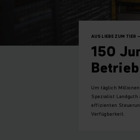
AUS LIEBE ZUM TIER 
150 Jun
Betrieb
Um täglich Millione
Spezialist Landguth
effizienten Steuerun
Verfügbarkeit.