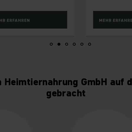
HR ERFAHREN
MEHR ERFAHR
 Heimtiernahrung GmbH auf 
gebracht