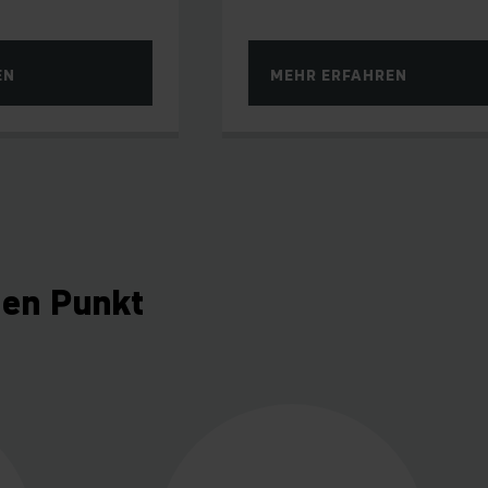
EN
MEHR ERFAHREN
den Punkt