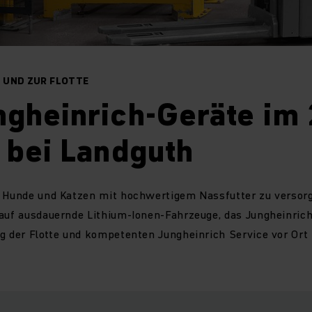
– UND ZUR FLOTTE
gheinrich-Geräte im 
 bei Landguth
n Hunde und Katzen mit hochwertigem Nassfutter zu versorg
 auf ausdauernde Lithium-Ionen-Fahrzeuge, das Jungheinric
g der Flotte und kompetenten Jungheinrich Service vor Ort