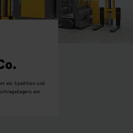
Co.
t als Spedition und
Hochregallagers am