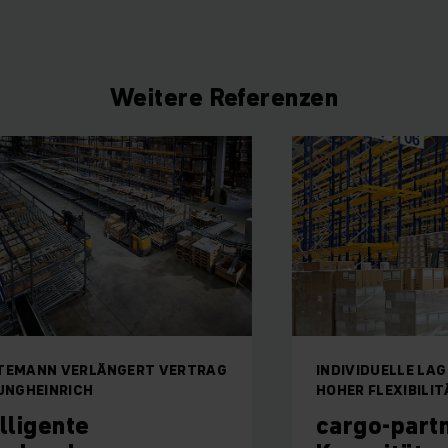
Weitere Referenzen
LÄNGERT VERTRAG
INDIVIDUELLE LAGERLÖSUNG M
HOHER FLEXIBILITÄT
cargo-partner erhö