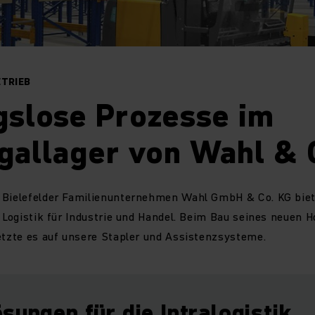
ETRIEB
gslose Prozesse im
gallager von Wahl & 
 Bielefelder Familienunternehmen Wahl GmbH & Co. KG biete
r Logistik für Industrie und Handel. Beim Bau seines neuen 
etzte es auf unsere Stapler und Assistenzsysteme.
sungen für die Intralogistik