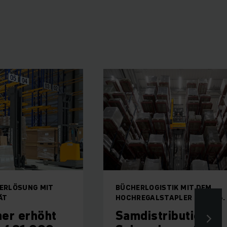
IT
BÜCHERLOGISTIK MIT DEM
HOCHREGALSTAPLER EKX 516.
ht
Samdistribution in