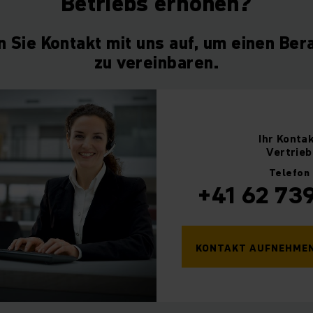
Betriebs erhöhen?
 Sie Kontakt mit uns auf, um einen Ber
zu vereinbaren.
Ihr
Konta
Vertrieb
Telefon
+41 62 739
KONTAKT AUFNEHME