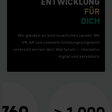
ENTWICKLUNG
FÜR
DICH
Wir glauben an kontinuierliches Lernen. Mit
VR, AR und unserem Schulungsprogramm
unterstützen wir dein Wachstum – interaktiv,
digital und persönlich.
 760