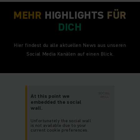
MEHR
HIGHLIGHTS
FÜR
DICH
Hier findest du alle aktuellen News aus unseren
Social Media Kanälen auf einen Blick.
SOCIAL
At this point we
WALL
embedded the social
wall.
Unfortunately the social wall
is not available due to your
current cookie preferences.