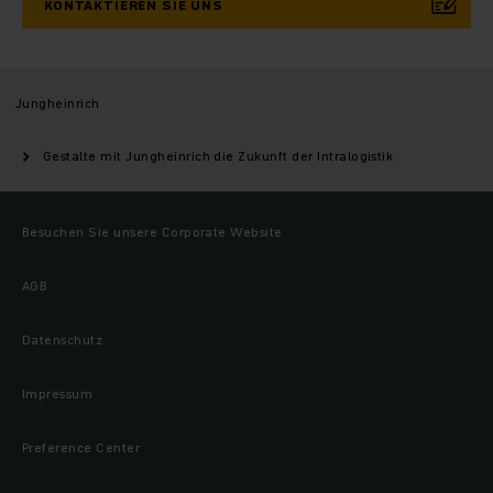
KONTAKTIEREN SIE UNS
Jungheinrich
Gestalte mit Jungheinrich die Zukunft der Intralogistik
Besuchen Sie unsere Corporate Website
AGB
Datenschutz
Impressum
Preference Center