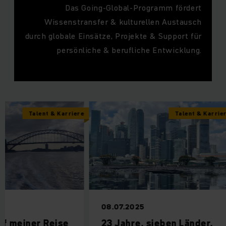
Das Going-Global-Programm fördert
Wissenstransfer & kulturellen Austausch
durch globale Einsätze, Projekte & Support für
persönliche & berufliche Entwicklung.
Talent & Karriere
Talent & Karrier
08.07.2025
uf meiner Reise
23 Jahre, sieben Länder,