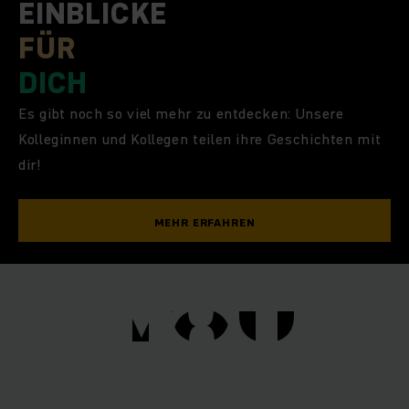
EINBLICKE
FÜR
DICH
Es gibt noch so viel mehr zu entdecken: Unsere
Kolleginnen und Kollegen teilen ihre Geschichten mit
dir!
MEHR ERFAHREN
YOU
YOU