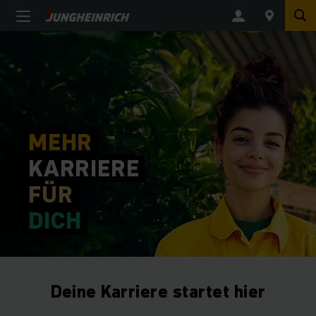
MEHR
KARRIERE
FÜR
DICH
Deine Karriere startet hier