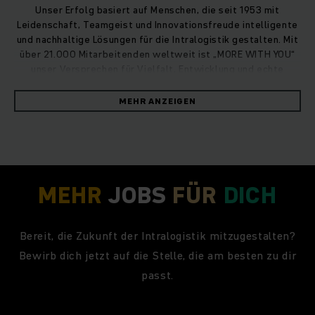
Unser Erfolg basiert auf Menschen, die seit 1953 mit
Leidenschaft, Teamgeist und Innovationsfreude intelligente
und nachhaltige Lösungen für die Intralogistik gestalten. Mit
über 21.000 Mitarbeitenden weltweit ist „MORE WITH YOU“
unser Versprechen für Vielfalt, Entwicklung und echte
Ideenverwirklichung.
MEHR ANZEIGEN
MEHR
JOBS
FÜR
DICH
Bereit, die Zukunft der Intralogistik mitzugestalten?
Bewirb dich jetzt auf die Stelle, die am besten zu dir
passt.