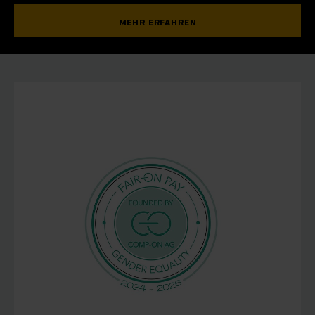
MEHR ERFAHREN