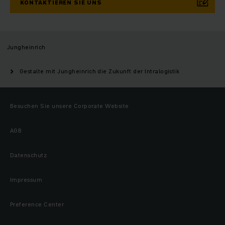
KONTAKTIEREN SIE UNS
Jungheinrich
Gestalte mit Jungheinrich die Zukunft der Intralogistik
Besuchen Sie unsere Corporate Website
AGB
Datenschutz
Impressum
Preference Center