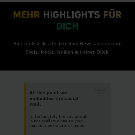
MEHR
HIGHLIGHTS
FÜR
DICH
Hier findest du alle aktuellen News aus unseren
Social Media Kanälen auf einen Blick.
SOCIAL
At this point we
WALL
embedded the social
wall.
Unfortunately the social wall
is not available due to your
current cookie preferences.