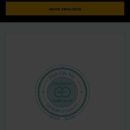
MEHR ERFAHREN