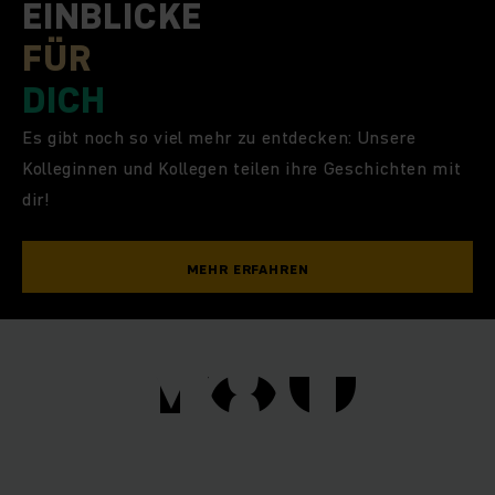
EINBLICKE
FÜR
DICH
Es gibt noch so viel mehr zu entdecken: Unsere
Kolleginnen und Kollegen teilen ihre Geschichten mit
dir!
MEHR ERFAHREN
YOU
YOU