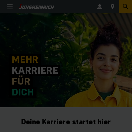
MEHR
KARRIERE
FÜR
DICH
Deine Karriere startet hier