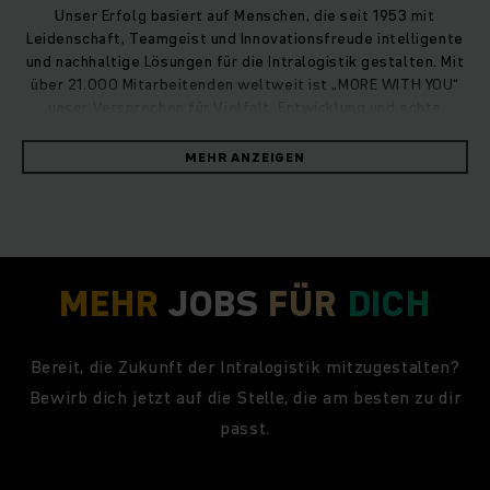
Unser Erfolg basiert auf Menschen, die seit 1953 mit
Leidenschaft, Teamgeist und Innovationsfreude intelligente
und nachhaltige Lösungen für die Intralogistik gestalten. Mit
über 21.000 Mitarbeitenden weltweit ist „MORE WITH YOU“
unser Versprechen für Vielfalt, Entwicklung und echte
Ideenverwirklichung.
MEHR ANZEIGEN
MEHR
JOBS
FÜR
DICH
Bereit, die Zukunft der Intralogistik mitzugestalten?
Bewirb dich jetzt auf die Stelle, die am besten zu dir
passt.