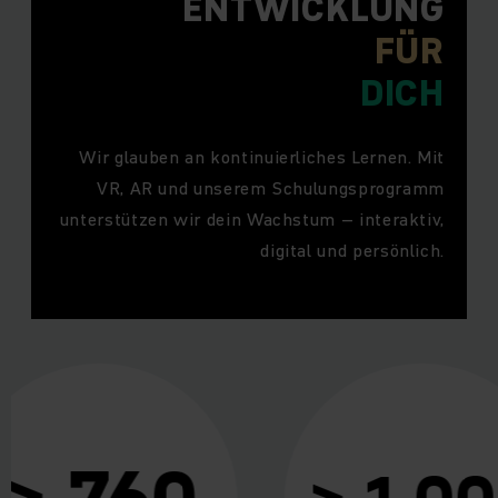
ENTWICKLUNG
FÜR
DICH
Wir glauben an kontinuierliches Lernen. Mit
VR, AR und unserem Schulungsprogramm
unterstützen wir dein Wachstum – interaktiv,
digital und persönlich.
 760