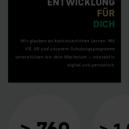
ENTWICKLUNG
FÜR
DICH
Wir glauben an kontinuierliches Lernen. Mit
VR, AR und unserem Schulungsprogramm
unterstützen wir dein Wachstum – interaktiv,
digital und persönlich.
 760