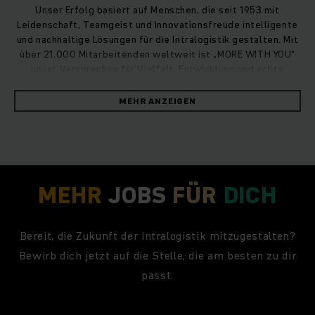
Unser Erfolg basiert auf Menschen, die seit 1953 mit
Leidenschaft, Teamgeist und Innovationsfreude intelligente
und nachhaltige Lösungen für die Intralogistik gestalten. Mit
über 21.000 Mitarbeitenden weltweit ist „MORE WITH YOU“
unser Versprechen für Vielfalt, Entwicklung und echte
Ideenverwirklichung.
MEHR ANZEIGEN
MEHR
JOBS
FÜR
DICH
Bereit, die Zukunft der Intralogistik mitzugestalten?
Bewirb dich jetzt auf die Stelle, die am besten zu dir
passt.