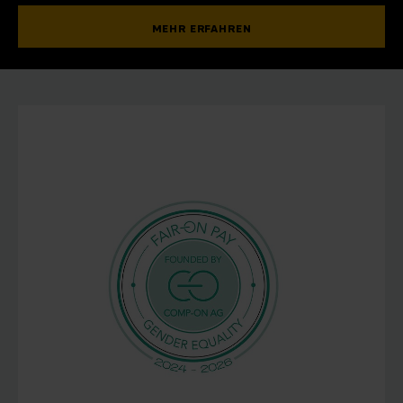
MEHR ERFAHREN