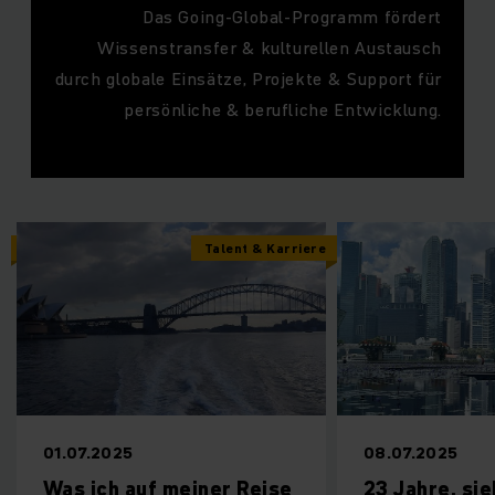
Das Going-Global-Programm fördert
Wissenstransfer & kulturellen Austausch
durch globale Einsätze, Projekte & Support für
persönliche & berufliche Entwicklung.
Talent & Karriere
Talent & Karrier
08.07.2025
uf meiner Reise
23 Jahre, sieben Länder,