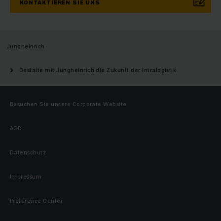
KONTAKTIEREN SIE UNS
Jungheinrich
Gestalte mit Jungheinrich die Zukunft der Intralogistik
Besuchen Sie unsere Corporate Website
AGB
Datenschutz
Impressum
Preference Center