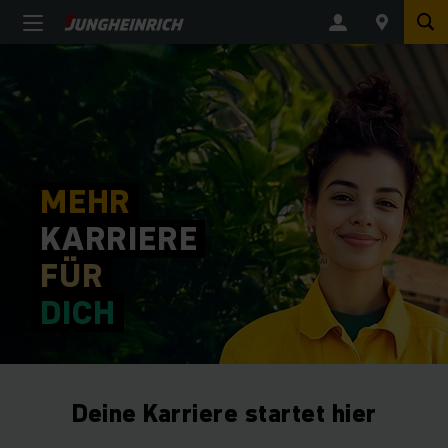
MEHR
KARRIERE
FÜR
DICH
Deine Karriere startet hier