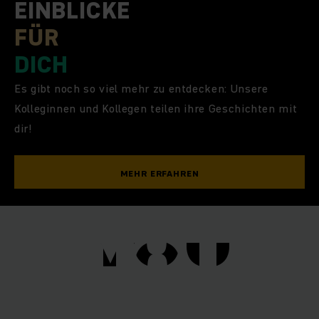
EINBLICKE
FÜR
DICH
Es gibt noch so viel mehr zu entdecken: Unsere
Kolleginnen und Kollegen teilen ihre Geschichten mit
dir!
MEHR ERFAHREN
YOU
YOU