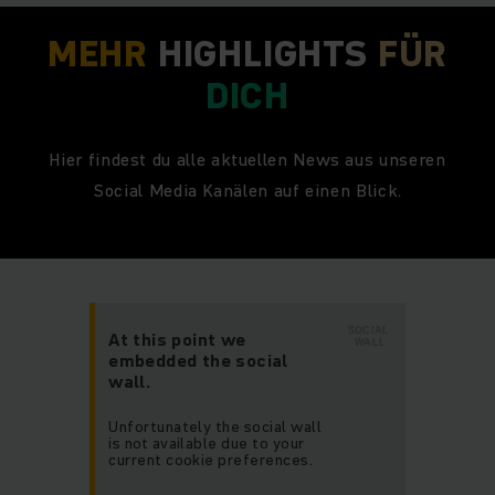
MEHR
HIGHLIGHTS
FÜR
DICH
Hier findest du alle aktuellen News aus unseren
Social Media Kanälen auf einen Blick.
SOCIAL
At this point we
WALL
embedded the social
wall.
Unfortunately the social wall
is not available due to your
current cookie preferences.